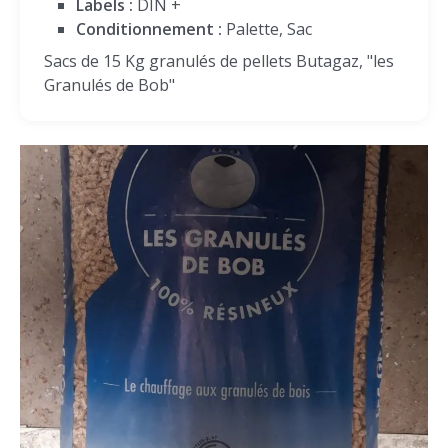
Labels :
DIN +
Conditionnement :
Palette, Sac
Sacs de 15 Kg granulés de pellets Butagaz, "les
Granulés de Bob"