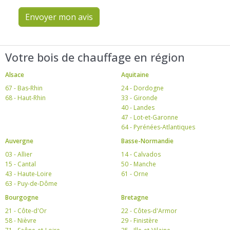
Envoyer mon avis
Votre bois de chauffage en région
Alsace
Aquitaine
67 - Bas-Rhin
24 - Dordogne
68 - Haut-Rhin
33 - Gironde
40 - Landes
47 - Lot-et-Garonne
64 - Pyrénées-Atlantiques
Auvergne
Basse-Normandie
03 - Allier
14 - Calvados
15 - Cantal
50 - Manche
43 - Haute-Loire
61 - Orne
63 - Puy-de-Dôme
Bourgogne
Bretagne
21 - Côte-d'Or
22 - Côtes-d'Armor
58 - Nièvre
29 - Finistère