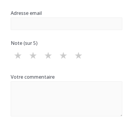
Adresse email
Note (sur 5)
★
★
★
★
★
Votre commentaire