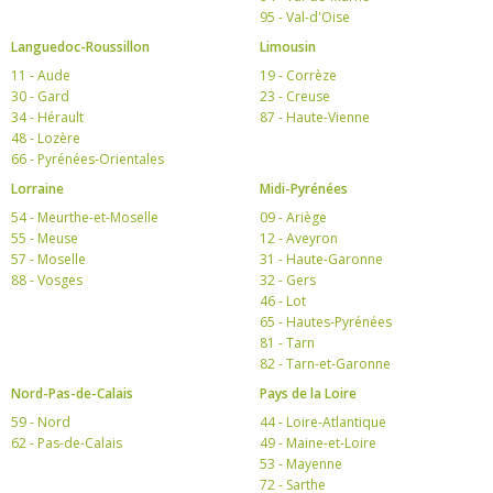
95 - Val-d'Oise
Languedoc-Roussillon
Limousin
11 - Aude
19 - Corrèze
30 - Gard
23 - Creuse
34 - Hérault
87 - Haute-Vienne
48 - Lozère
66 - Pyrénées-Orientales
Lorraine
Midi-Pyrénées
54 - Meurthe-et-Moselle
09 - Ariège
55 - Meuse
12 - Aveyron
57 - Moselle
31 - Haute-Garonne
88 - Vosges
32 - Gers
46 - Lot
65 - Hautes-Pyrénées
81 - Tarn
82 - Tarn-et-Garonne
Nord-Pas-de-Calais
Pays de la Loire
59 - Nord
44 - Loire-Atlantique
62 - Pas-de-Calais
49 - Maine-et-Loire
53 - Mayenne
72 - Sarthe