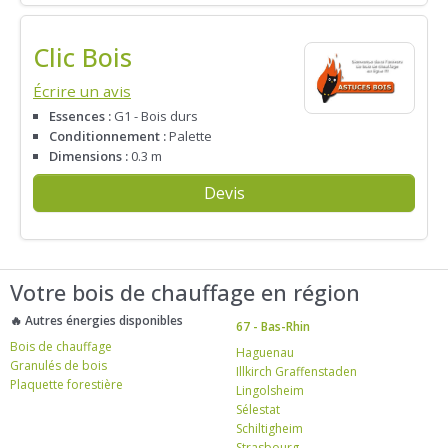
Clic Bois
Écrire un avis
Essences :
G1 - Bois durs
Conditionnement :
Palette
Dimensions :
0.3 m
Devis
Votre bois de chauffage en région
🔥 Autres énergies disponibles
67 - Bas-Rhin
Bois de chauffage
Haguenau
Granulés de bois
Illkirch Graffenstaden
Plaquette forestière
Lingolsheim
Sélestat
Schiltigheim
Strasbourg