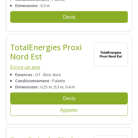
Dimensions :
0.3 m
Devis
TotalEnergies Proxi
Nord Est
Écrire un avis
Essences :
G1 - Bois durs
Conditionnement :
Palette
Dimensions :
0.25 m, 0.3 m, 0.4 m
Devis
Appeler