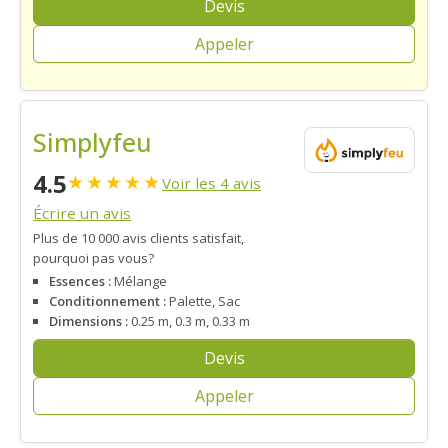
Devis
Appeler
Simplyfeu
4.5
★
★
★
★
★
Voir les 4 avis
Écrire un avis
Plus de 10 000 avis clients satisfait,
pourquoi pas vous?
Essences :
Mélange
Conditionnement :
Palette, Sac
Dimensions :
0.25 m, 0.3 m, 0.33 m
Devis
Appeler