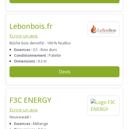
Lebonbois.fr
Écrire un avis
Bûche bois densifié - 100 % feuillus
Essences :
G1 - Bois durs
Conditionnement :
Palette
Dimensions :
0.3 m
Devis
F3C ENERGY
Écrire un avis
Nouveauté !
Essences :
Mélange