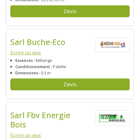
Devis
Sarl Buche-Eco
Écrire un avis
Essences :
Mélange
Conditionnement :
Palette
Dimensions :
0.3 m
Devis
Sarl Fbv Energie
Bois
Écrire un avis