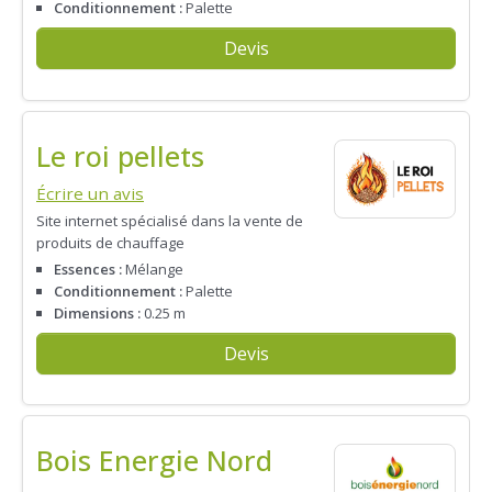
Conditionnement :
Palette
Devis
Le roi pellets
Écrire un avis
Site internet spécialisé dans la vente de
produits de chauffage
Essences :
Mélange
Conditionnement :
Palette
Dimensions :
0.25 m
Devis
Bois Energie Nord