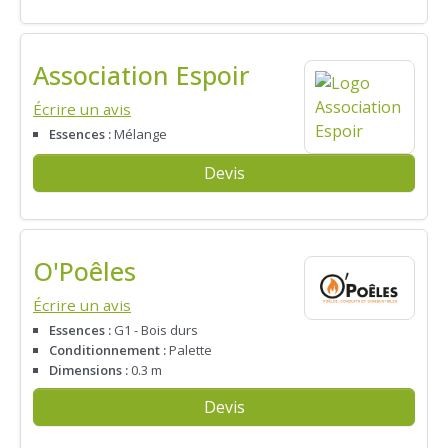
Association Espoir
Écrire un avis
Essences :
Mélange
Devis
O'Poêles
Écrire un avis
Essences :
G1 - Bois durs
Conditionnement :
Palette
Dimensions :
0.3 m
Devis