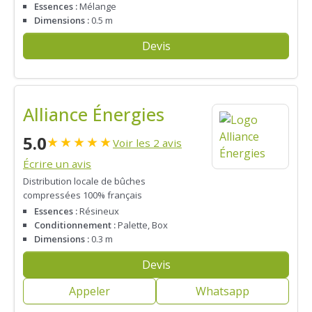
Essences :
Mélange
Dimensions :
0.5 m
Devis
Alliance Énergies
5.0
★
★
★
★
★
Voir les 2 avis
Écrire un avis
Distribution locale de bûches
compressées 100% français
Essences :
Résineux
Conditionnement :
Palette, Box
Dimensions :
0.3 m
Devis
Appeler
Whatsapp