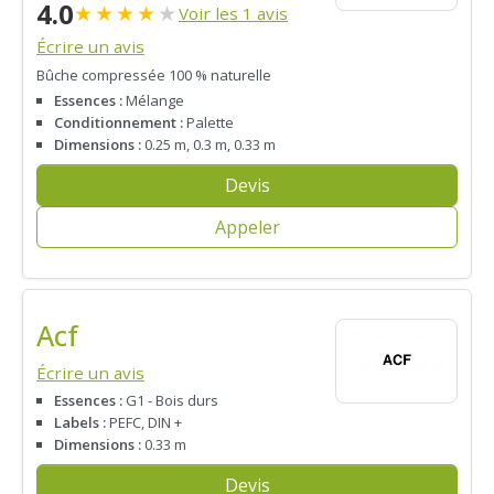
4.0
★
★
★
★
★
Voir les 1 avis
Écrire un avis
Bûche compressée 100 % naturelle
Essences :
Mélange
Conditionnement :
Palette
Dimensions :
0.25 m, 0.3 m, 0.33 m
Devis
Appeler
Acf
Écrire un avis
Essences :
G1 - Bois durs
Labels :
PEFC, DIN +
Dimensions :
0.33 m
Devis