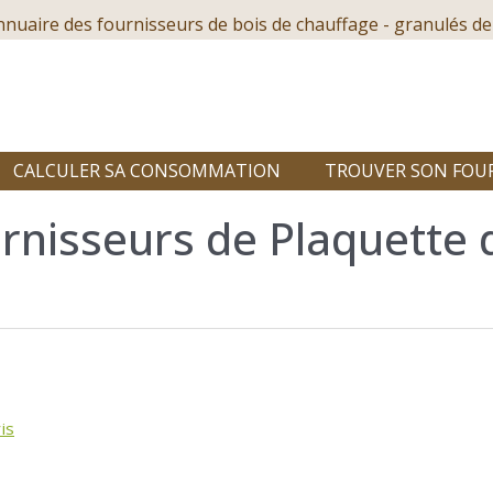
nnuaire des fournisseurs de bois de chauffage - granulés de
CALCULER SA CONSOMMATION
TROUVER SON FOU
rnisseurs de Plaquette 
is