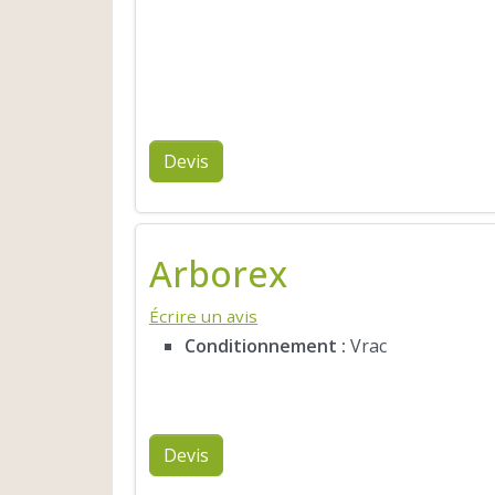
Devis
Arborex
Écrire un avis
Conditionnement :
Vrac
Devis