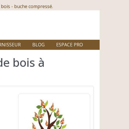
 bois - buche compressé.
RNISSEUR
BLOG
ESPACE PRO
de bois à