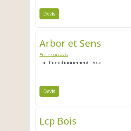
Devis
Arbor et Sens
Écrire un avis
Conditionnement :
Vrac
Devis
Lcp Bois