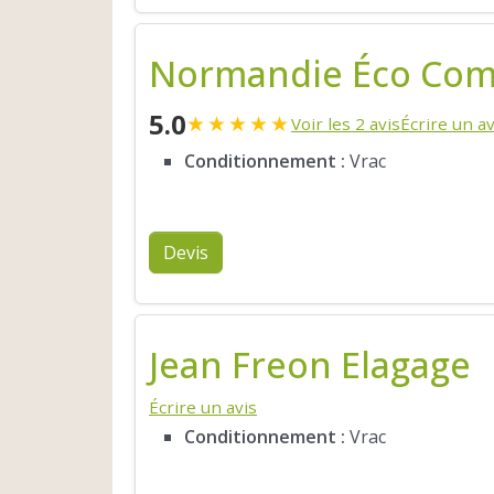
Normandie Éco Com
5.0
★
★
★
★
★
Voir les 2 avis
Écrire un av
Conditionnement :
Vrac
Devis
Jean Freon Elagage
Écrire un avis
Conditionnement :
Vrac