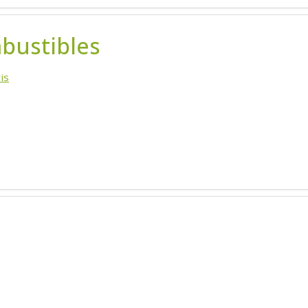
bustibles
is