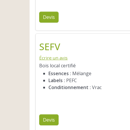
Devis
SEFV
Écrire un avis
Bois local certifié
Essences :
Mélange
Labels :
PEFC
Conditionnement :
Vrac
Devis