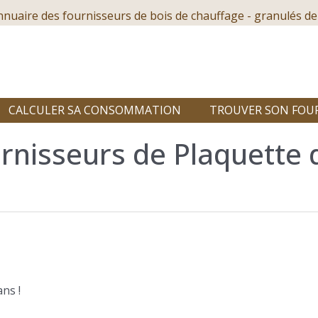
nnuaire des fournisseurs de bois de chauffage - granulés de
CALCULER SA CONSOMMATION
TROUVER SON FOU
rnisseurs de Plaquette 
ns !