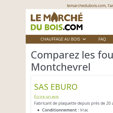
lemarchedubois.com, l’a
CHAUFFAGE AU BOIS
FAQ
Comparez les fou
Montchevrel
SAS EBURO
Écrire un avis
Fabricant de plaquette depuis près de 20 a
Conditionnement :
Vrac