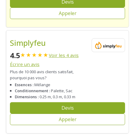
Devis
Appeler
Simplyfeu
4.5
★
★
★
★
★
Voir les 4 avis
Écrire un avis
Plus de 10 000 avis clients satisfait,
pourquoi pas vous?
Essences :
Mélange
Conditionnement :
Palette, Sac
Dimensions :
0.25 m, 0.3 m, 0.33 m
Devis
Appeler