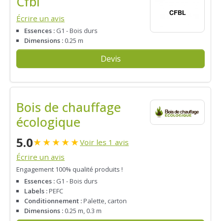
Cfbl
Écrire un avis
Essences :
G1 - Bois durs
Dimensions :
0.25 m
Devis
Bois de chauffage
écologique
5.0
★
★
★
★
★
Voir les 1 avis
Écrire un avis
Engagement 100% qualité produits !
Essences :
G1 - Bois durs
Labels :
PEFC
Conditionnement :
Palette, carton
Dimensions :
0.25 m, 0.3 m