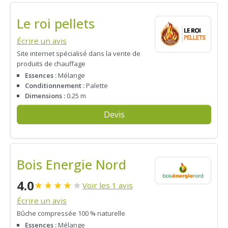
Le roi pellets
Écrire un avis
Site internet spécialisé dans la vente de
produits de chauffage
Essences :
Mélange
Conditionnement :
Palette
Dimensions :
0.25 m
Devis
Bois Energie Nord
4.0
★
★
★
★
★
Voir les 1 avis
Écrire un avis
Bûche compressée 100 % naturelle
Essences :
Mélange