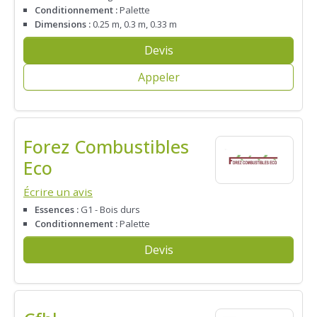
Conditionnement :
Palette
Dimensions :
0.25 m, 0.3 m, 0.33 m
Devis
Appeler
Forez Combustibles
Eco
Écrire un avis
Essences :
G1 - Bois durs
Conditionnement :
Palette
Devis