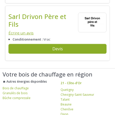
Sarl Drivon Père et
Fils
Écrire un avis
Conditionnement :
Vrac
Devis
Votre bois de chauffage en région
🔥 Autres énergies disponibles
21 - Côte-d'Or
Bois de chauffage
Quetigny
Granulés de bois
Chevigny-Saint-Sauveur
Bûche compressée
Talant
Beaune
Chenôve
Dijon