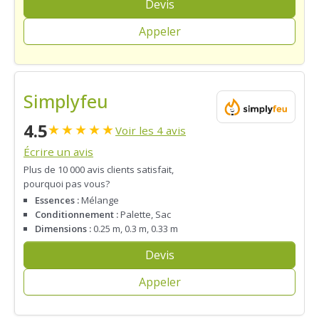
Devis
Appeler
Simplyfeu
4.5
★
★
★
★
★
Voir les 4 avis
Écrire un avis
Plus de 10 000 avis clients satisfait,
pourquoi pas vous?
Essences :
Mélange
Conditionnement :
Palette, Sac
Dimensions :
0.25 m, 0.3 m, 0.33 m
Devis
Appeler