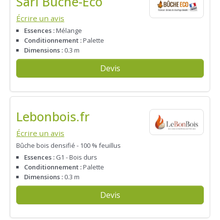
Sarl Buche-Eco
Écrire un avis
Essences :
Mélange
Conditionnement :
Palette
Dimensions :
0.3 m
Devis
Lebonbois.fr
Écrire un avis
Bûche bois densifié - 100 % feuillus
Essences :
G1 - Bois durs
Conditionnement :
Palette
Dimensions :
0.3 m
Devis