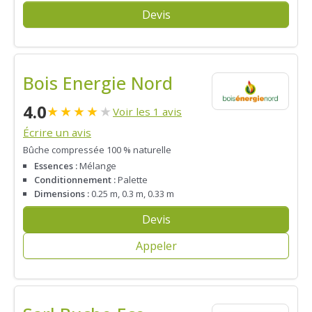
Devis
Bois Energie Nord
4.0
★
★
★
★
★
Voir les 1 avis
Écrire un avis
Bûche compressée 100 % naturelle
Essences :
Mélange
Conditionnement :
Palette
Dimensions :
0.25 m, 0.3 m, 0.33 m
Devis
Appeler