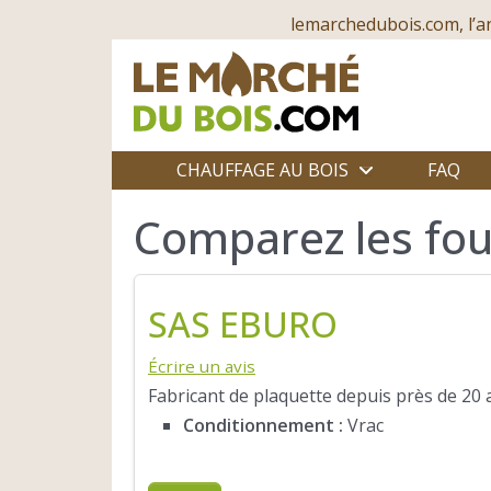
lemarchedubois.com, l’a
CHAUFFAGE AU BOIS
FAQ
Comparez les fou
SAS EBURO
Écrire un avis
Fabricant de plaquette depuis près de 20 a
Conditionnement :
Vrac