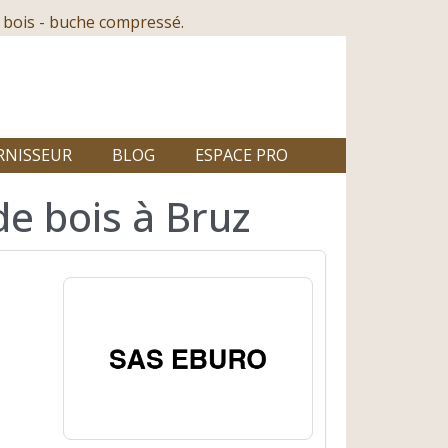
 bois - buche compressé.
RNISSEUR
BLOG
ESPACE PRO
e bois à Bruz