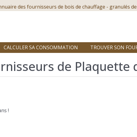
nnuaire des fournisseurs de bois de chauffage - granulés de
CALCULER SA CONSOMMATION
TROUVER SON FOU
rnisseurs de Plaquette d
ns !