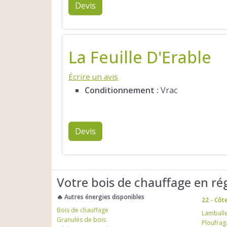
Devis
La Feuille D'Erable
Écrire un avis
Conditionnement :
Vrac
Devis
Votre bois de chauffage en ré
🔥 Autres énergies disponibles
22 - Côt
Bois de chauffage
Lamball
Granulés de bois
Ploufrag