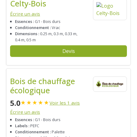
Celty-Bois
Écrire un avis
Essences :
G1 - Bois durs
Conditionnement :
Vrac
Dimensions :
0.25 m, 0.3 m, 0.33 m,
0.4 m, 0.5 m
Devis
Bois de chauffage
écologique
5.0
★
★
★
★
★
Voir les 1 avis
Écrire un avis
Essences :
G1 - Bois durs
Labels :
PEFC
Conditionnement :
Palette