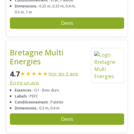
Conditionnement :
Vrac, Palette
Dimensions :
0.25 m, 0.33 m, 0.4 m,
0.5 m, 1 m
Devis
Bretagne Multi
Energies
4.7
★
★
★
★
★
Voir les 3 avis
Écrire un avis
Essences :
G1 - Bois durs
Labels :
PEFC
Conditionnement :
Palette
Dimensions :
0.3 m, 0.4 m
Devis