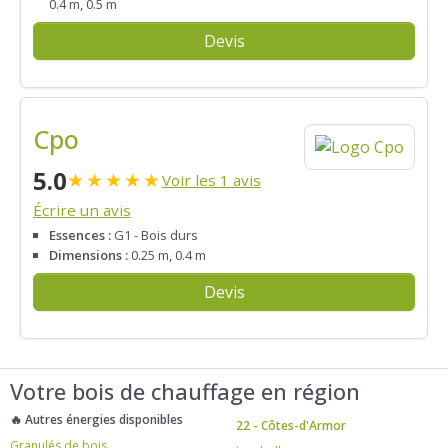
0.4 m, 0.5 m
Devis
Cpo
5.0
★
★
★
★
★
Voir les 1 avis
Écrire un avis
Essences :
G1 - Bois durs
Dimensions :
0.25 m, 0.4 m
Devis
Votre bois de chauffage en région
🔥 Autres énergies disponibles
22 - Côtes-d'Armor
Granulés de bois