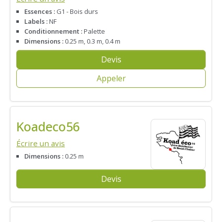
Essences :
G1 - Bois durs
Labels :
NF
Conditionnement :
Palette
Dimensions :
0.25 m, 0.3 m, 0.4 m
Devis
Appeler
Koadeco56
Écrire un avis
Dimensions :
0.25 m
Devis