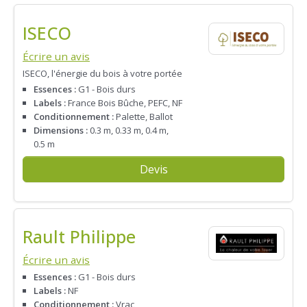
ISECO
Écrire un avis
ISECO, l'énergie du bois à votre portée
Essences :
G1 - Bois durs
Labels :
France Bois Bûche, PEFC, NF
Conditionnement :
Palette, Ballot
Dimensions :
0.3 m, 0.33 m, 0.4 m,
0.5 m
Devis
Rault Philippe
Écrire un avis
Essences :
G1 - Bois durs
Labels :
NF
Conditionnement :
Vrac