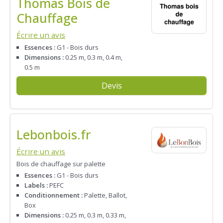
Thomas Bois de
Chauffage
Écrire un avis
Essences :
G1 - Bois durs
Dimensions :
0.25 m, 0.3 m, 0.4 m,
0.5 m
Devis
Lebonbois.fr
Écrire un avis
Bois de chauffage sur palette
Essences :
G1 - Bois durs
Labels :
PEFC
Conditionnement :
Palette, Ballot,
Box
Dimensions :
0.25 m, 0.3 m, 0.33 m,