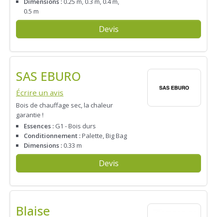
Dimensions :
0.25 m, 0.3 m, 0.4 m,
0.5 m
Devis
SAS EBURO
Écrire un avis
Bois de chauffage sec, la chaleur
garantie !
Essences :
G1 - Bois durs
Conditionnement :
Palette, Big Bag
Dimensions :
0.33 m
Devis
Blaise