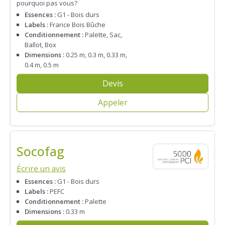
pourquoi pas vous?
Essences :
G1 - Bois durs
Labels :
France Bois Bûche
Conditionnement :
Palette, Sac,
Ballot, Box
Dimensions :
0.25 m, 0.3 m, 0.33 m,
0.4 m, 0.5 m
Devis
Appeler
Socofag
Écrire un avis
Essences :
G1 - Bois durs
Labels :
PEFC
Conditionnement :
Palette
Dimensions :
0.33 m