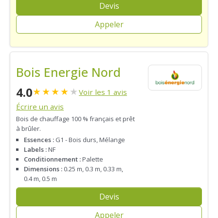
Devis
Appeler
Bois Energie Nord
4.0
★
★
★
★
★
Voir les 1 avis
Écrire un avis
Bois de chauffage 100 % français et prêt
à brûler.
Essences :
G1 - Bois durs, Mélange
Labels :
NF
Conditionnement :
Palette
Dimensions :
0.25 m, 0.3 m, 0.33 m,
0.4 m, 0.5 m
Devis
Appeler