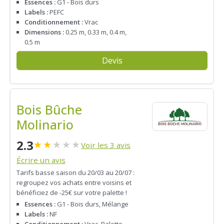
Essences :
G1 - Bois durs
Labels :
PEFC
Conditionnement :
Vrac
Dimensions :
0.25 m, 0.33 m, 0.4 m,
0.5 m
Devis
Bois Bûche
Molinario
2.3
★
★
★
★
★
Voir les 3 avis
Écrire un avis
Tarifs basse saison du 20/03 au 20/07 :
regroupez vos achats entre voisins et
bénéficiez de -25€ sur votre palette !
Essences :
G1 - Bois durs, Mélange
Labels :
NF