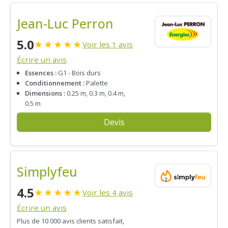
Jean-Luc Perron
5.0
★
★
★
★
★
Voir les 1 avis
Écrire un avis
Essences :
G1 - Bois durs
Conditionnement :
Palette
Dimensions :
0.25 m, 0.3 m, 0.4 m,
0.5 m
Devis
Simplyfeu
4.5
★
★
★
★
★
Voir les 4 avis
Écrire un avis
Plus de 10 000 avis clients satisfait,