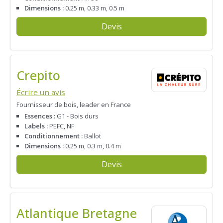
Dimensions :
0.25 m, 0.33 m, 0.5 m
Devis
Crepito
Écrire un avis
Fournisseur de bois, leader en France
Essences :
G1 - Bois durs
Labels :
PEFC, NF
Conditionnement :
Ballot
Dimensions :
0.25 m, 0.3 m, 0.4 m
Devis
Atlantique Bretagne