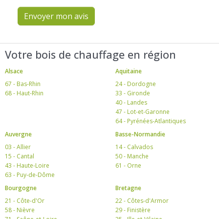
Envoyer mon avis
Votre bois de chauffage en région
Alsace
Aquitaine
67 - Bas-Rhin
24 - Dordogne
68 - Haut-Rhin
33 - Gironde
40 - Landes
47 - Lot-et-Garonne
64 - Pyrénées-Atlantiques
Auvergne
Basse-Normandie
03 - Allier
14 - Calvados
15 - Cantal
50 - Manche
43 - Haute-Loire
61 - Orne
63 - Puy-de-Dôme
Bourgogne
Bretagne
21 - Côte-d'Or
22 - Côtes-d'Armor
58 - Nièvre
29 - Finistère