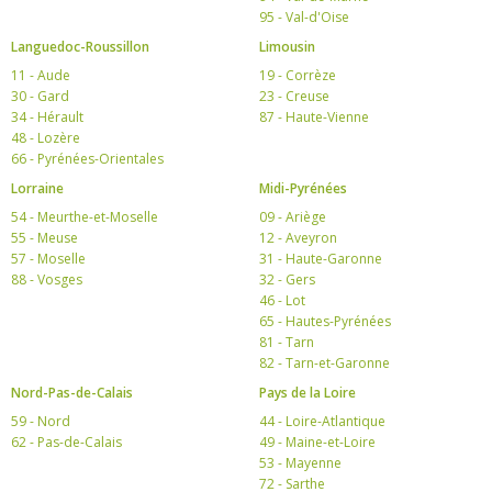
95 - Val-d'Oise
Languedoc-Roussillon
Limousin
11 - Aude
19 - Corrèze
30 - Gard
23 - Creuse
34 - Hérault
87 - Haute-Vienne
48 - Lozère
66 - Pyrénées-Orientales
Lorraine
Midi-Pyrénées
54 - Meurthe-et-Moselle
09 - Ariège
55 - Meuse
12 - Aveyron
57 - Moselle
31 - Haute-Garonne
88 - Vosges
32 - Gers
46 - Lot
65 - Hautes-Pyrénées
81 - Tarn
82 - Tarn-et-Garonne
Nord-Pas-de-Calais
Pays de la Loire
59 - Nord
44 - Loire-Atlantique
62 - Pas-de-Calais
49 - Maine-et-Loire
53 - Mayenne
72 - Sarthe