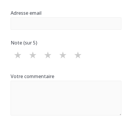
Adresse email
Note (sur 5)
★
★
★
★
★
Votre commentaire