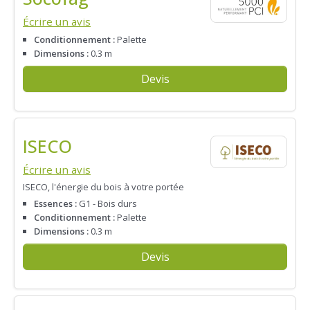
Écrire un avis
Conditionnement :
Palette
Dimensions :
0.3 m
Devis
ISECO
Écrire un avis
ISECO, l'énergie du bois à votre portée
Essences :
G1 - Bois durs
Conditionnement :
Palette
Dimensions :
0.3 m
Devis