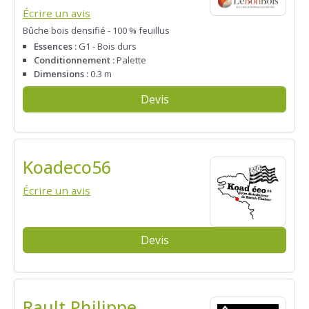
Écrire un avis
Bûche bois densifié - 100 % feuillus
Essences :
G1 - Bois durs
Conditionnement :
Palette
Dimensions :
0.3 m
Devis
Koadeco56
Écrire un avis
Devis
Rault Philippe