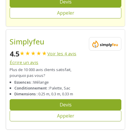
Devis
Appeler
Simplyfeu
4.5
★
★
★
★
★
Voir les 4 avis
Écrire un avis
Plus de 10 000 avis clients satisfait,
pourquoi pas vous?
Essences :
Mélange
Conditionnement :
Palette, Sac
Dimensions :
0.25 m, 0.3 m, 0.33 m
Devis
Appeler