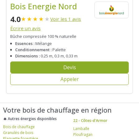
Bois Energie Nord
4.0
★
★
★
★
★
Voir les 1 avis
Écrire un avis
Bûche compressée 100 % naturelle
Essences :
Mélange
Conditionnement :
Palette
Dimensions :
0.25 m, 0.3 m, 0.33 m
Devis
Appeler
Votre bois de chauffage en région
🔥 Autres énergies disponibles
22 - Côtes-d'Armor
Bois de chauffage
Lamballe
Granulés de bois
Ploufragan
Plaquette forestière