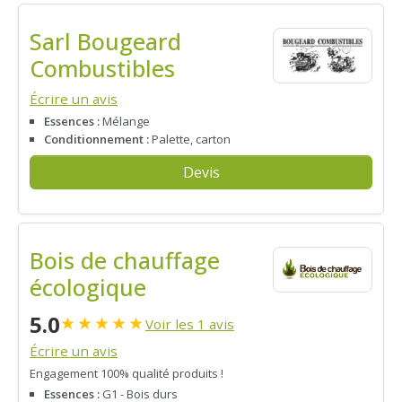
Sarl Bougeard
Combustibles
Écrire un avis
Essences :
Mélange
Conditionnement :
Palette, carton
Devis
Bois de chauffage
écologique
5.0
★
★
★
★
★
Voir les 1 avis
Écrire un avis
Engagement 100% qualité produits !
Essences :
G1 - Bois durs