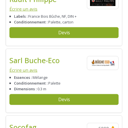
Écrire un avis
Labels :
France Bois Bûche, NF, DIN +
Conditionnement :
Palette, carton
Devis
Sarl Buche-Eco
Écrire un avis
Essences :
Mélange
Conditionnement :
Palette
Dimensions :
0.3 m
Devis
Socofag