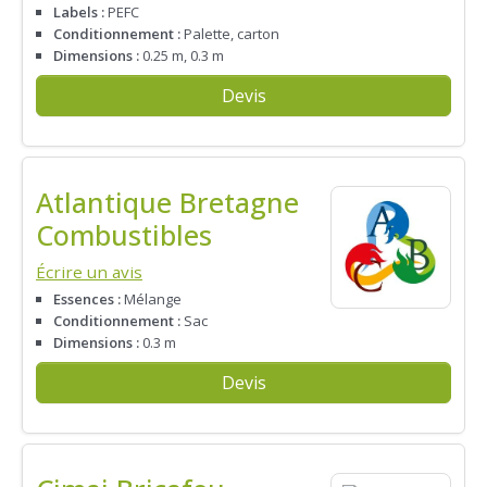
Labels :
PEFC
Conditionnement :
Palette, carton
Dimensions :
0.25 m, 0.3 m
Devis
Atlantique Bretagne
Combustibles
Écrire un avis
Essences :
Mélange
Conditionnement :
Sac
Dimensions :
0.3 m
Devis