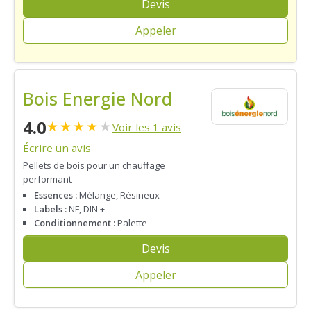
Devis
Appeler
Bois Energie Nord
4.0
★
★
★
★
★
Voir les 1 avis
Écrire un avis
Pellets de bois pour un chauffage
performant
Essences :
Mélange, Résineux
Labels :
NF, DIN +
Conditionnement :
Palette
Devis
Appeler