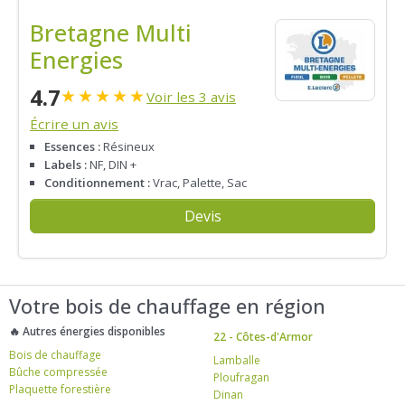
Bretagne Multi
Energies
4.7
★
★
★
★
★
Voir les 3 avis
Écrire un avis
Essences :
Résineux
Labels :
NF, DIN +
Conditionnement :
Vrac, Palette, Sac
Devis
Votre bois de chauffage en région
🔥 Autres énergies disponibles
22 - Côtes-d'Armor
Bois de chauffage
Lamballe
Bûche compressée
Ploufragan
Plaquette forestière
Dinan