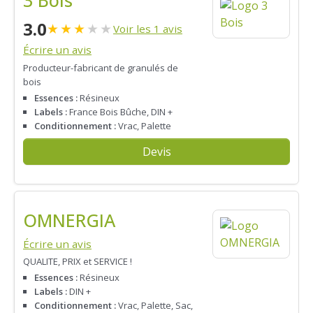
3 Bois
3.0
★
★
★
★
★
Voir les 1 avis
Écrire un avis
Producteur-fabricant de granulés de
bois
Essences :
Résineux
Labels :
France Bois Bûche, DIN +
Conditionnement :
Vrac, Palette
Devis
OMNERGIA
Écrire un avis
QUALITE, PRIX et SERVICE !
Essences :
Résineux
Labels :
DIN +
Conditionnement :
Vrac, Palette, Sac,