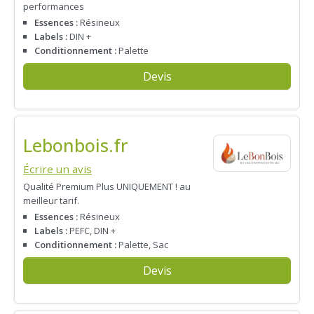
performances
Essences :
Résineux
Labels :
DIN +
Conditionnement :
Palette
Devis
Lebonbois.fr
Écrire un avis
Qualité Premium Plus UNIQUEMENT ! au
meilleur tarif.
Essences :
Résineux
Labels :
PEFC, DIN +
Conditionnement :
Palette, Sac
Devis