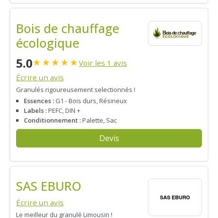
Bois de chauffage
écologique
5.0
★
★
★
★
★
Voir les 1 avis
Écrire un avis
Granulés rigoureusement selectionnés !
Essences :
G1 - Bois durs, Résineux
Labels :
PEFC, DIN +
Conditionnement :
Palette, Sac
Devis
SAS EBURO
Écrire un avis
Le meilleur du granulé Limousin !