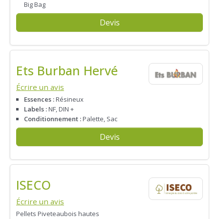
Big Bag
Devis
Ets Burban Hervé
Écrire un avis
Essences :
Résineux
Labels :
NF, DIN +
Conditionnement :
Palette, Sac
Devis
ISECO
Écrire un avis
Pellets Piveteaubois hautes