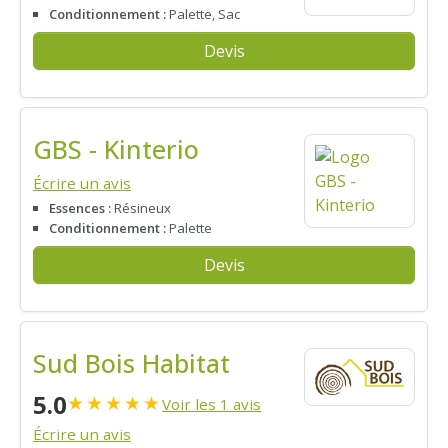
Conditionnement :
Palette, Sac
Devis
GBS - Kinterio
Écrire un avis
Essences :
Résineux
Conditionnement :
Palette
Devis
Sud Bois Habitat
5.0
★
★
★
★
★
Voir les 1 avis
Écrire un avis