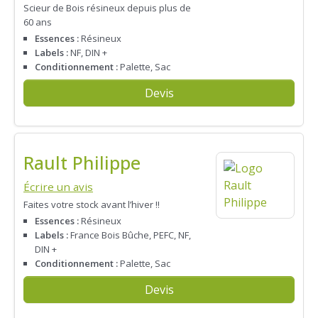
Scieur de Bois résineux depuis plus de
60 ans
Essences :
Résineux
Labels :
NF, DIN +
Conditionnement :
Palette, Sac
Devis
Rault Philippe
Écrire un avis
Faites votre stock avant l’hiver !!
Essences :
Résineux
Labels :
France Bois Bûche, PEFC, NF,
DIN +
Conditionnement :
Palette, Sac
Devis