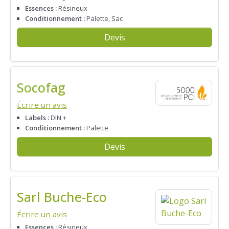
Essences :
Résineux
Conditionnement :
Palette, Sac
Devis
Socofag
Écrire un avis
Labels :
DIN +
Conditionnement :
Palette
Devis
Sarl Buche-Eco
Écrire un avis
Essences :
Résineux