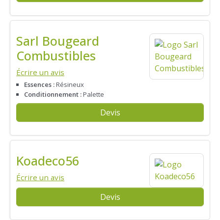
Sarl Bougeard
Combustibles
Écrire un avis
Essences :
Résineux
Conditionnement :
Palette
Devis
Koadeco56
Écrire un avis
Devis