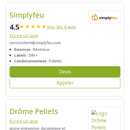
Simplyfeu
4.5
★
★
★
★
★
Voir les 4 avis
Écrire un avis
serviceclient@simplyfeu.com
Essences :
Résineux
Labels :
DIN +
Conditionnement :
Palette
Devis
Appeler
Drôme Pellets
Écrire un avis
Jeune entreprise, dynamique et