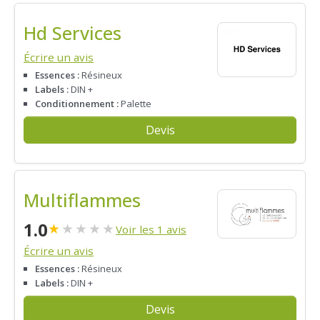
Hd Services
Écrire un avis
Essences :
Résineux
Labels :
DIN +
Conditionnement :
Palette
Devis
Multiflammes
1.0
★
★
★
★
★
Voir les 1 avis
Écrire un avis
Essences :
Résineux
Labels :
DIN +
Devis