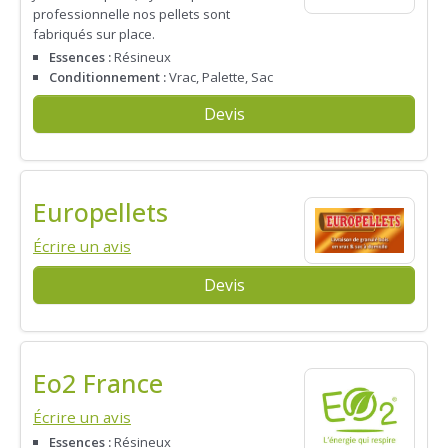
professionnelle nos pellets sont
fabriqués sur place.
Essences :
Résineux
Conditionnement :
Vrac, Palette, Sac
Devis
Europellets
Écrire un avis
Devis
Eo2 France
Écrire un avis
Essences :
Résineux