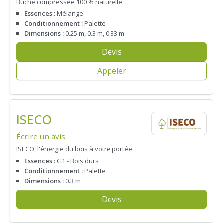
Bûche compressée 100 % naturelle
Essences :
Mélange
Conditionnement :
Palette
Dimensions :
0.25 m, 0.3 m, 0.33 m
Devis
Appeler
ISECO
Écrire un avis
ISECO, l'énergie du bois à votre portée
Essences :
G1 - Bois durs
Conditionnement :
Palette
Dimensions :
0.3 m
Devis