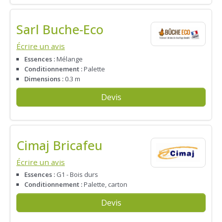
Sarl Buche-Eco
Écrire un avis
Essences :
Mélange
Conditionnement :
Palette
Dimensions :
0.3 m
Devis
Cimaj Bricafeu
Écrire un avis
Essences :
G1 - Bois durs
Conditionnement :
Palette, carton
Devis