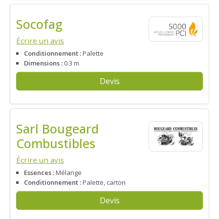
Socofag
Écrire un avis
Conditionnement :
Palette
Dimensions :
0.3 m
Devis
Sarl Bougeard
Combustibles
Écrire un avis
Essences :
Mélange
Conditionnement :
Palette, carton
Devis