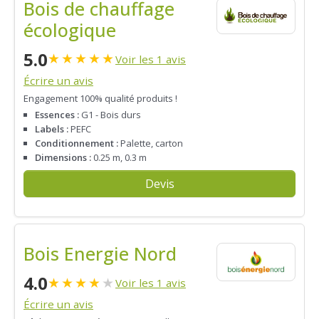
Bois de chauffage
écologique
5.0
★
★
★
★
★
Voir les 1 avis
Écrire un avis
Engagement 100% qualité produits !
Essences :
G1 - Bois durs
Labels :
PEFC
Conditionnement :
Palette, carton
Dimensions :
0.25 m, 0.3 m
Devis
Bois Energie Nord
4.0
★
★
★
★
★
Voir les 1 avis
Écrire un avis