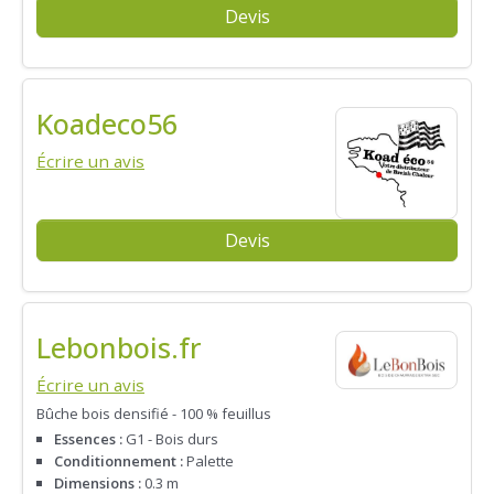
Devis
Koadeco56
Écrire un avis
Devis
Lebonbois.fr
Écrire un avis
Bûche bois densifié - 100 % feuillus
Essences :
G1 - Bois durs
Conditionnement :
Palette
Dimensions :
0.3 m