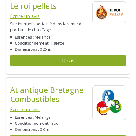
Le roi pellets
Écrire un avis
Site internet spécialisé dans la vente de
produits de chauffage
Essences :
Mélange
Conditionnement :
Palette
Dimensions :
0.25 m
Devis
Atlantique Bretagne
Combustibles
Écrire un avis
Essences :
Mélange
Conditionnement :
Sac
Dimensions :
0.3 m