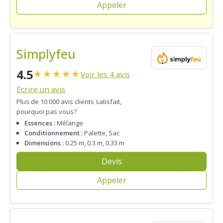
Appeler
Simplyfeu
4.5
★
★
★
★
★
Voir les 4 avis
Écrire un avis
Plus de 10 000 avis clients satisfait,
pourquoi pas vous?
Essences :
Mélange
Conditionnement :
Palette, Sac
Dimensions :
0.25 m, 0.3 m, 0.33 m
Devis
Appeler