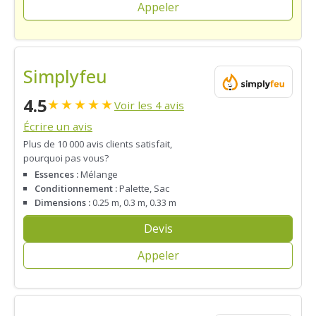
Appeler
Simplyfeu
4.5
★
★
★
★
★
Voir les 4 avis
Écrire un avis
Plus de 10 000 avis clients satisfait,
pourquoi pas vous?
Essences :
Mélange
Conditionnement :
Palette, Sac
Dimensions :
0.25 m, 0.3 m, 0.33 m
Devis
Appeler