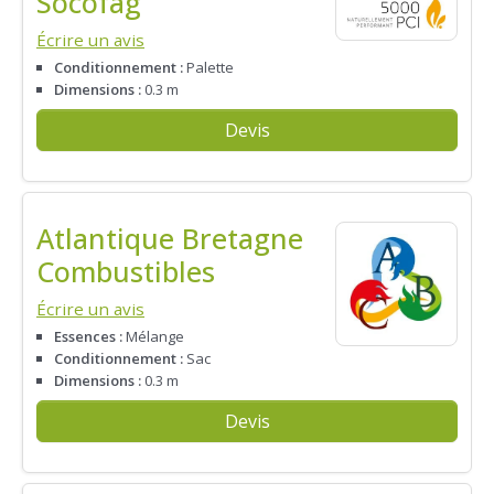
Socofag
Écrire un avis
Conditionnement :
Palette
Dimensions :
0.3 m
Devis
Atlantique Bretagne
Combustibles
Écrire un avis
Essences :
Mélange
Conditionnement :
Sac
Dimensions :
0.3 m
Devis