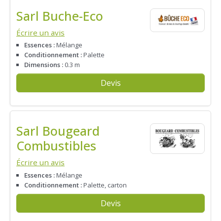
Sarl Buche-Eco
Écrire un avis
Essences :
Mélange
Conditionnement :
Palette
Dimensions :
0.3 m
Devis
Sarl Bougeard
Combustibles
Écrire un avis
Essences :
Mélange
Conditionnement :
Palette, carton
Devis