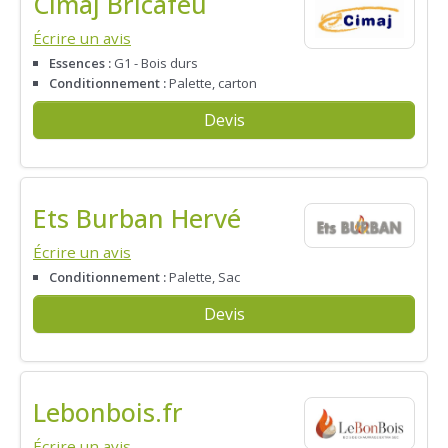
Cimaj Bricafeu
Écrire un avis
Essences :
G1 - Bois durs
Conditionnement :
Palette, carton
Devis
Ets Burban Hervé
Écrire un avis
Conditionnement :
Palette, Sac
Devis
Lebonbois.fr
Écrire un avis