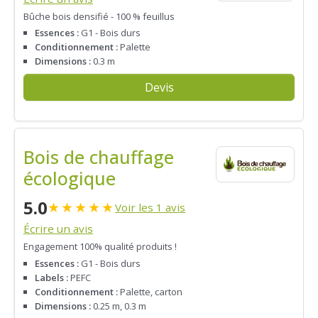
Bûche bois densifié - 100 % feuillus
Essences :
G1 - Bois durs
Conditionnement :
Palette
Dimensions :
0.3 m
Devis
Bois de chauffage
écologique
5.0
★
★
★
★
★
Voir les 1 avis
Écrire un avis
Engagement 100% qualité produits !
Essences :
G1 - Bois durs
Labels :
PEFC
Conditionnement :
Palette, carton
Dimensions :
0.25 m, 0.3 m