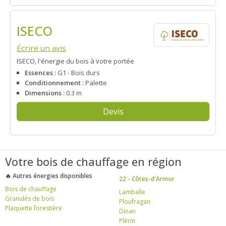
ISECO
Écrire un avis
ISECO, l'énergie du bois à votre portée
Essences :
G1 - Bois durs
Conditionnement :
Palette
Dimensions :
0.3 m
Devis
Votre bois de chauffage en région
🔥 Autres énergies disponibles
22 - Côtes-d'Armor
Bois de chauffage
Lamballe
Granulés de bois
Ploufragan
Plaquette forestière
Dinan
Plérin