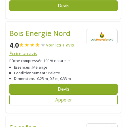
Devis
Bois Energie Nord
4.0
★
★
★
★
★
Voir les 1 avis
Écrire un avis
Bûche compressée 100 % naturelle
Essences :
Mélange
Conditionnement :
Palette
Dimensions :
0.25 m, 0.3 m, 0.33 m
Devis
Appeler