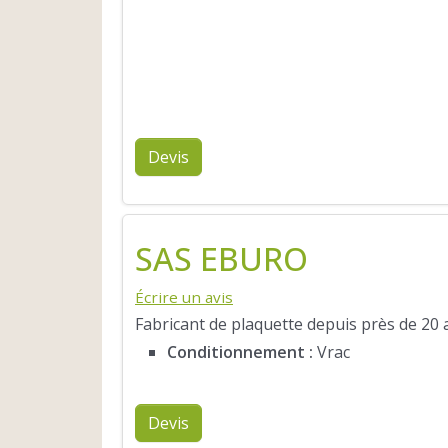
Devis
SAS EBURO
Écrire un avis
Fabricant de plaquette depuis près de 20 a
Conditionnement :
Vrac
Devis