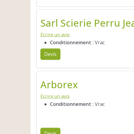
Sarl Scierie Perru Je
Écrire un avis
Conditionnement :
Vrac
Devis
Arborex
Écrire un avis
Conditionnement :
Vrac
Devis