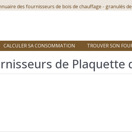
nnuaire des fournisseurs de bois de chauffage - granulés de
CALCULER SA CONSOMMATION
TROUVER SON FOU
rnisseurs de Plaquette 