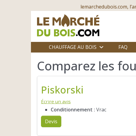
lemarchedubois.com, l’a
CHAUFFAGE AU BOIS
FAQ
Comparez les fou
Piskorski
Écrire un avis
Conditionnement :
Vrac
Devis