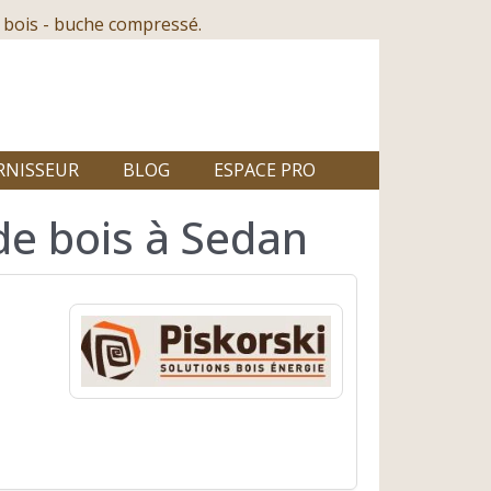
 bois - buche compressé.
RNISSEUR
BLOG
ESPACE PRO
de bois à Sedan