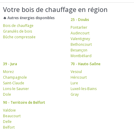
Votre bois de chauffage en région
🔥 Autres énergies disponibles
25 - Doubs
Bois de chauffage
Pontarlier
Granulés de bois
Audincourt
Bûche compressée
Valentigney
Bethoncourt
Besançon
Montbéliard
39 - Jura
70 - Haute-Saône
Morez
Vesoul
Champagnole
Héricourt
Saint-Claude
Lure
Lons-le-Saunier
Luxeil-les-Bains
Dole
Gray
90 - Territoire de Belfort
Valdoie
Beaucourt
Delle
Belfort