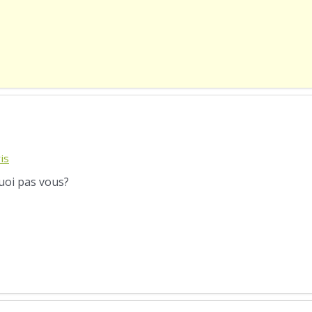
is
quoi pas vous?