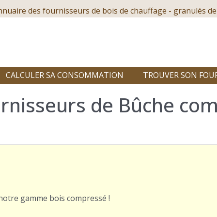
nnuaire des fournisseurs de bois de chauffage - granulés de
CALCULER SA CONSOMMATION
TROUVER SON FOU
rnisseurs de Bûche com
r notre gamme bois compressé !