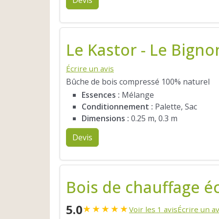
Le Kastor - Le Bigno
Écrire un avis
Bûche de bois compressé 100% naturel
Essences :
Mélange
Conditionnement :
Palette, Sac
Dimensions :
0.25 m, 0.3 m
Devis
Bois de chauffage é
5.0
★
★
★
★
★
Voir les 1 avis
Écrire un av