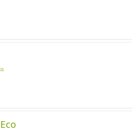
is
 Eco