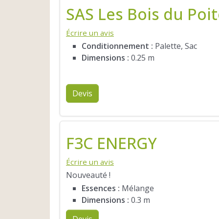
SAS Les Bois du Poi
Écrire un avis
Conditionnement :
Palette, Sac
Dimensions :
0.25 m
Devis
F3C ENERGY
Écrire un avis
Nouveauté !
Essences :
Mélange
Dimensions :
0.3 m
Devis