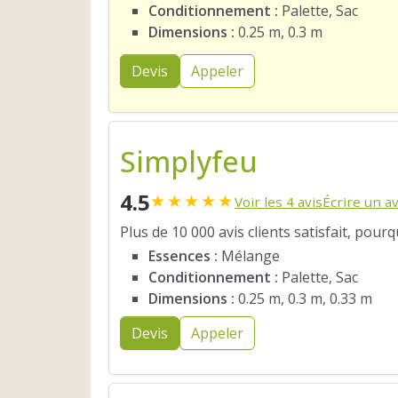
Conditionnement :
Palette, Sac
Dimensions :
0.25 m, 0.3 m
Devis
Appeler
Simplyfeu
4.5
★
★
★
★
★
Voir les 4 avis
Écrire un av
Plus de 10 000 avis clients satisfait, pour
Essences :
Mélange
Conditionnement :
Palette, Sac
Dimensions :
0.25 m, 0.3 m, 0.33 m
Devis
Appeler