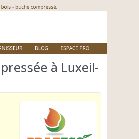
 bois - buche compressé.
RNISSEUR
BLOG
ESPACE PRO
pressée à Luxeil-