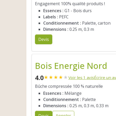
Engagement 100% qualité produits !
Essences :
G1 - Bois durs
Labels :
PEFC
Conditionnement :
Palette, carton
Dimensions :
0.25 m, 0.3 m
Devis
Bois Energie Nord
4.0
★
★
★
★
★
Voir les 1 avis
Écrire un av
Bûche compressée 100 % naturelle
Essences :
Mélange
Conditionnement :
Palette
Dimensions :
0.25 m, 0.3 m, 0.33 m
Devis
Appeler