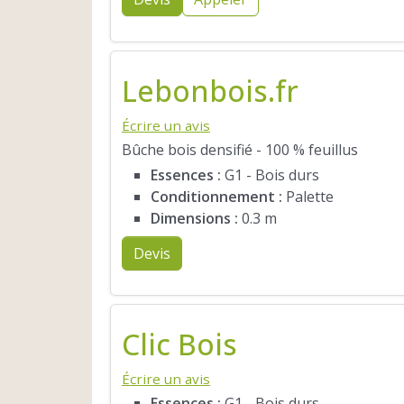
Lebonbois.fr
Écrire un avis
Bûche bois densifié - 100 % feuillus
Essences :
G1 - Bois durs
Conditionnement :
Palette
Dimensions :
0.3 m
Devis
Clic Bois
Écrire un avis
Essences :
G1 - Bois durs