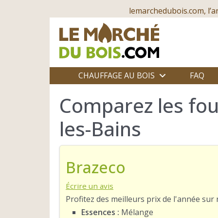
lemarchedubois.com, l’a
CHAUFFAGE AU BOIS
FAQ
Comparez les fou
les-Bains
Brazeco
Écrire un avis
Profitez des meilleurs prix de l'année su
Essences :
Mélange