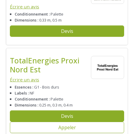
Écrire un avis
Conditionnement :
Palette
Dimensions :
0.33 m, 0.5 m
Devis
TotalEnergies Proxi
Nord Est
Écrire un avis
Essences :
G1 - Bois durs
Labels :
NF
Conditionnement :
Palette
Dimensions :
0.25 m, 0.3 m, 0.4 m
Devis
Appeler