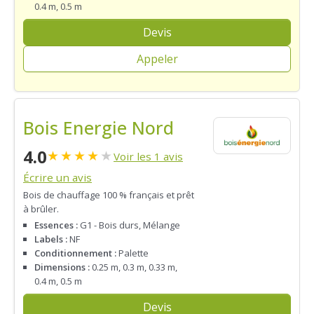
0.4 m, 0.5 m
Devis
Appeler
Bois Energie Nord
4.0
★
★
★
★
★
Voir les 1 avis
Écrire un avis
Bois de chauffage 100 % français et prêt
à brûler.
Essences :
G1 - Bois durs, Mélange
Labels :
NF
Conditionnement :
Palette
Dimensions :
0.25 m, 0.3 m, 0.33 m,
0.4 m, 0.5 m
Devis