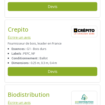
Devis
Crepito
Écrire un avis
Fournisseur de bois, leader en France
Essences :
G1 - Bois durs
Labels :
PEFC, NF
Conditionnement :
Ballot
Dimensions :
0.25 m, 0.3 m, 0.4 m
Devis
Biodistribution
Écrire un avis