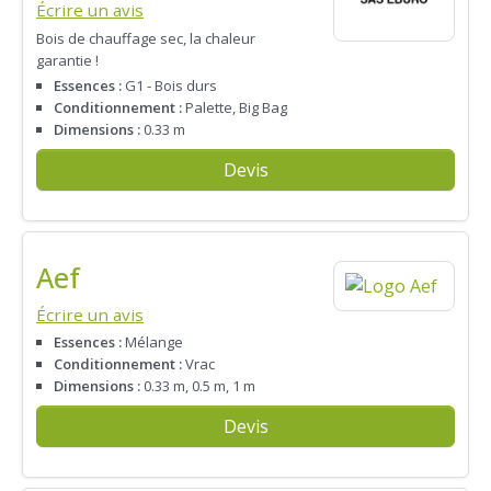
Écrire un avis
Bois de chauffage sec, la chaleur
garantie !
Essences :
G1 - Bois durs
Conditionnement :
Palette, Big Bag
Dimensions :
0.33 m
Devis
Aef
Écrire un avis
Essences :
Mélange
Conditionnement :
Vrac
Dimensions :
0.33 m, 0.5 m, 1 m
Devis