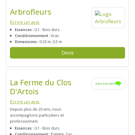
Arbrofleurs
Écrire un avis
Essences :
G1 - Bois durs
Conditionnement :
Vrac
Dimensions :
0.33 m, 0.5 m
Devis
La Ferme du Clos
D'Artois
Écrire un avis
Depuis plus de 20 ans, nous
accompagnons particuliers et
professionnels
Essences :
G1 - Bois durs
Conditionnement :
Palette, Sac