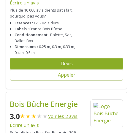
Écrire un avis
Plus de 10 000 avis clients satisfait,
pourquoi pas vous?
Essences :
G1 - Bois durs
Labels :
France Bois Bûche
Conditionnement :
Palette, Sac,
Ballot, Box
Dimensions :
0.25 m, 0.3 m, 0.33 m,
0.4 m, 0.5 m
Devis
Appeler
Bois Bûche Energie
3.0
★
★
★
★
★
Voir les 2 avis
Écrire un avis
Spécialiste du Bois Sec Français -20%