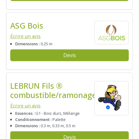
ASG Bois
Écrire un avis
Dimensions :
0.25 m
Devis
LEBRUN Fils ®
combustible/ramonage
Écrire un avis
Essences :
G1 - Bois durs, Mélange
Conditionnement :
Palette
Dimensions :
0.3 m, 0.33 m, 0.5 m
Devis