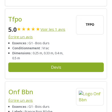
Tfpo
5.0
★
★
★
★
★
Voir les 1 avis
Écrire un avis
Essences :
G1 - Bois durs
Conditionnement :
Vrac
Dimensions :
0.25 m, 0.33 m, 0.4 m,
0.5 m
Devis
Onf Bbn
Écrire un avis
Essences :
G1 - Bois durs
Labels :
France Bois Bûche