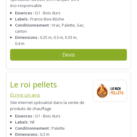
éco-responsable
Essences :
G1 - Bois durs
Labels :
France Bois Bûche
Conditionnement :
Vrac, Palette, Sac,
carton
Dimensions :
0.25 m, 0.3 m, 0.33 m,
0.4 m
Devis
Le roi pellets
Écrire un avis
Site internet spécialisé dans la vente de
produits de chauffage
Essences :
G1 - Bois durs
Labels :
NF
Conditionnement :
Palette
Dimensions :
0.3 m