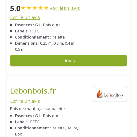
5.0
★
★
★
★
★
Voir les 1 avis
Écrire un avis
Essences :
G1 - Bois durs
Labels :
PEFC
Conditionnement :
Palette
Dimensions :
0.25 m, 0.3 m, 0.4 m,
0.5 m
Devis
Lebonbois.fr
Écrire un avis
Bois de chauffage sur palette
Essences :
G1 - Bois durs
Labels :
PEFC
Conditionnement :
Palette, Ballot,
Box