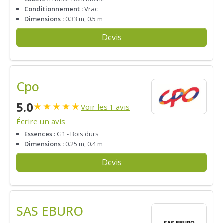
Conditionnement :
Vrac
Dimensions :
0.33 m, 0.5 m
Devis
Cpo
5.0
★
★
★
★
★
Voir les 1 avis
Écrire un avis
Essences :
G1 - Bois durs
Dimensions :
0.25 m, 0.4 m
Devis
SAS EBURO