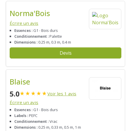
Norma'Bois
Écrire un avis
Essences :
G1 - Bois durs
Conditionnement :
Palette
Dimensions :
0.25 m, 0.3 m, 0.4 m
Devis
Blaise
5.0
★
★
★
★
★
Voir les 1 avis
Écrire un avis
Essences :
G1 - Bois durs
Labels :
PEFC
Conditionnement :
Vrac
Dimensions :
0.25 m, 0.33 m, 0.5 m, 1 m