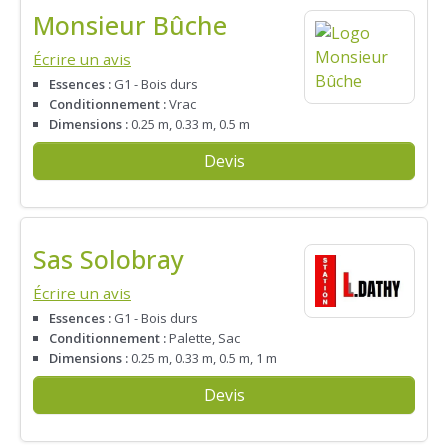
Monsieur Bûche
Écrire un avis
Essences :
G1 - Bois durs
Conditionnement :
Vrac
Dimensions :
0.25 m, 0.33 m, 0.5 m
Devis
Sas Solobray
Écrire un avis
Essences :
G1 - Bois durs
Conditionnement :
Palette, Sac
Dimensions :
0.25 m, 0.33 m, 0.5 m, 1 m
Devis