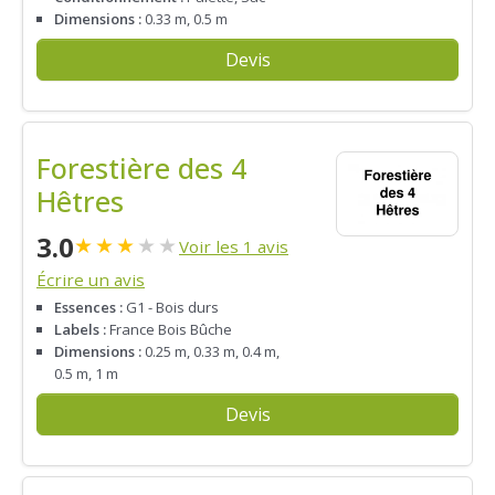
Dimensions :
0.33 m, 0.5 m
Devis
Forestière des 4
Hêtres
3.0
★
★
★
★
★
Voir les 1 avis
Écrire un avis
Essences :
G1 - Bois durs
Labels :
France Bois Bûche
Dimensions :
0.25 m, 0.33 m, 0.4 m,
0.5 m, 1 m
Devis