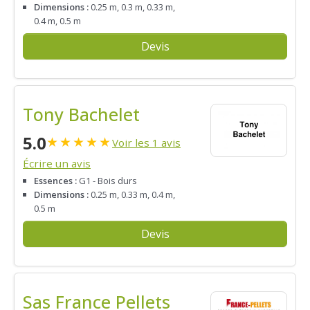
Dimensions :
0.25 m, 0.3 m, 0.33 m,
0.4 m, 0.5 m
Devis
Tony Bachelet
5.0
★
★
★
★
★
Voir les 1 avis
Écrire un avis
Essences :
G1 - Bois durs
Dimensions :
0.25 m, 0.33 m, 0.4 m,
0.5 m
Devis
Sas France Pellets