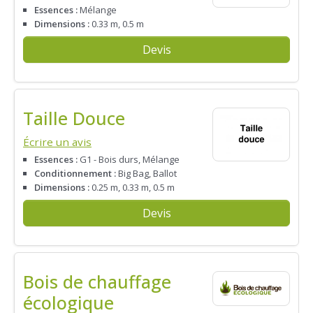
Essences :
Mélange
Dimensions :
0.33 m, 0.5 m
Devis
Taille Douce
Écrire un avis
Essences :
G1 - Bois durs, Mélange
Conditionnement :
Big Bag, Ballot
Dimensions :
0.25 m, 0.33 m, 0.5 m
Devis
Bois de chauffage
écologique