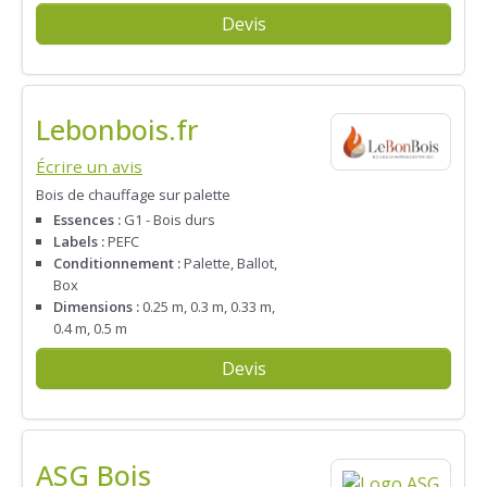
Devis
Lebonbois.fr
Écrire un avis
Bois de chauffage sur palette
Essences :
G1 - Bois durs
Labels :
PEFC
Conditionnement :
Palette, Ballot,
Box
Dimensions :
0.25 m, 0.3 m, 0.33 m,
0.4 m, 0.5 m
Devis
ASG Bois