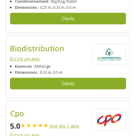
Conditionnement :
Big Bag, Ballot
Dimensions :
0.25 m, 0.33 m, 0.5 m
Devis
Biodistribution
Écrire un avis
Essences :
Mélange
Dimensions :
0.33 m, 0.5 m
Devis
Cpo
5.0
★
★
★
★
★
Voir les 1 avis
Écrire un avis