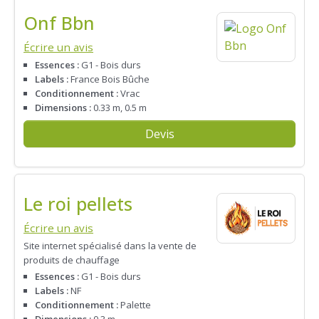
Onf Bbn
Écrire un avis
Essences :
G1 - Bois durs
Labels :
France Bois Bûche
Conditionnement :
Vrac
Dimensions :
0.33 m, 0.5 m
Devis
Le roi pellets
Écrire un avis
Site internet spécialisé dans la vente de
produits de chauffage
Essences :
G1 - Bois durs
Labels :
NF
Conditionnement :
Palette
Dimensions :
0.3 m