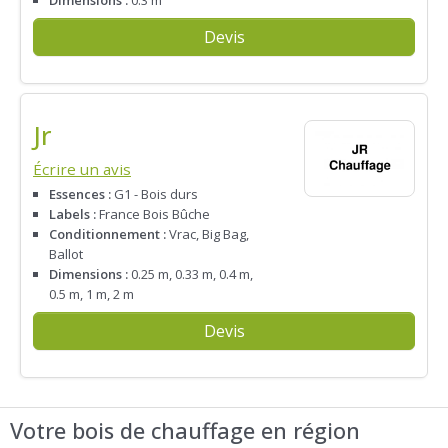
Devis
Jr
Écrire un avis
Essences :
G1 - Bois durs
Labels :
France Bois Bûche
Conditionnement :
Vrac, Big Bag,
Ballot
Dimensions :
0.25 m, 0.33 m, 0.4 m,
0.5 m, 1 m, 2 m
Devis
Votre bois de chauffage en région