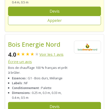
0.4 m, 0.5 m
Devis
Appeler
Bois Energie Nord
4.0
★
★
★
★
★
Voir les 1 avis
Écrire un avis
Bois de chauffage 100 % français et prêt
à brûler.
Essences :
G1 - Bois durs, Mélange
Labels :
NF
Conditionnement :
Palette
Dimensions :
0.25 m, 0.3 m, 0.33 m,
0.4 m, 0.5 m
Devis