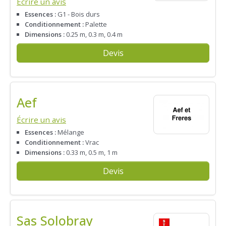
Écrire un avis
Essences :
G1 - Bois durs
Conditionnement :
Palette
Dimensions :
0.25 m, 0.3 m, 0.4 m
Devis
Aef
Écrire un avis
Essences :
Mélange
Conditionnement :
Vrac
Dimensions :
0.33 m, 0.5 m, 1 m
Devis
Sas Solobray