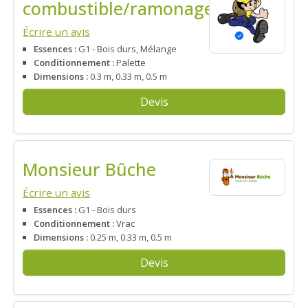
combustible/ramonage
Écrire un avis
Essences :
G1 - Bois durs, Mélange
Conditionnement :
Palette
Dimensions :
0.3 m, 0.33 m, 0.5 m
Devis
Monsieur Bûche
Écrire un avis
Essences :
G1 - Bois durs
Conditionnement :
Vrac
Dimensions :
0.25 m, 0.33 m, 0.5 m
Devis