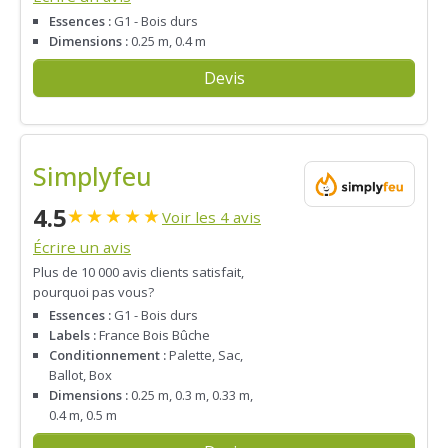
Essences :
G1 - Bois durs
Dimensions :
0.25 m, 0.4 m
Devis
Simplyfeu
4.5
★
★
★
★
★
Voir les 4 avis
Écrire un avis
Plus de 10 000 avis clients satisfait,
pourquoi pas vous?
Essences :
G1 - Bois durs
Labels :
France Bois Bûche
Conditionnement :
Palette, Sac,
Ballot, Box
Dimensions :
0.25 m, 0.3 m, 0.33 m,
0.4 m, 0.5 m