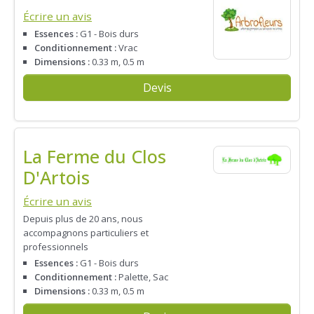
Écrire un avis
Essences :
G1 - Bois durs
Conditionnement :
Vrac
Dimensions :
0.33 m, 0.5 m
Devis
La Ferme du Clos
D'Artois
Écrire un avis
Depuis plus de 20 ans, nous
accompagnons particuliers et
professionnels
Essences :
G1 - Bois durs
Conditionnement :
Palette, Sac
Dimensions :
0.33 m, 0.5 m