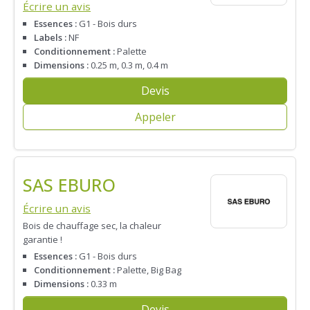
Écrire un avis
Essences :
G1 - Bois durs
Labels :
NF
Conditionnement :
Palette
Dimensions :
0.25 m, 0.3 m, 0.4 m
Devis
Appeler
SAS EBURO
Écrire un avis
Bois de chauffage sec, la chaleur
garantie !
Essences :
G1 - Bois durs
Conditionnement :
Palette, Big Bag
Dimensions :
0.33 m
Devis