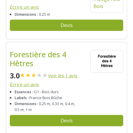
Écrire un avis
Dimensions :
0.25 m
Devis
Forestière des 4
Hêtres
3.0
★
★
★
★
★
Voir les 1 avis
Écrire un avis
Essences :
G1 - Bois durs
Labels :
France Bois Bûche
Dimensions :
0.25 m, 0.33 m, 0.4 m,
0.5 m, 1 m
Devis