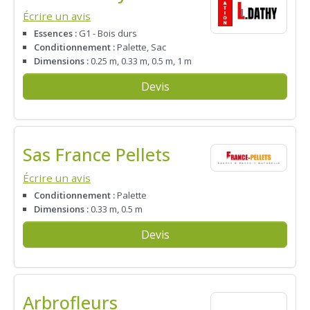
Écrire un avis
Essences :
G1 - Bois durs
Conditionnement :
Palette, Sac
Dimensions :
0.25 m, 0.33 m, 0.5 m, 1 m
Devis
Sas France Pellets
Écrire un avis
Conditionnement :
Palette
Dimensions :
0.33 m, 0.5 m
Devis
Arbrofleurs