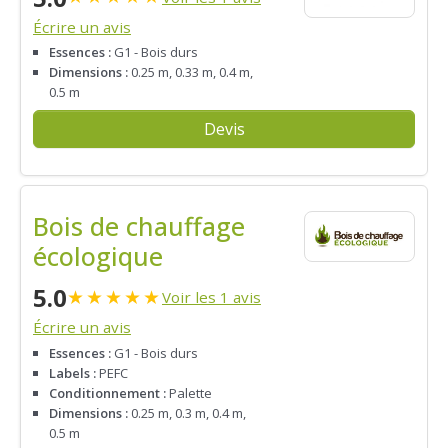
Écrire un avis
Essences :
G1 - Bois durs
Dimensions :
0.25 m, 0.33 m, 0.4 m,
0.5 m
Devis
Bois de chauffage
écologique
5.0
★
★
★
★
★
Voir les 1 avis
Écrire un avis
Essences :
G1 - Bois durs
Labels :
PEFC
Conditionnement :
Palette
Dimensions :
0.25 m, 0.3 m, 0.4 m,
0.5 m