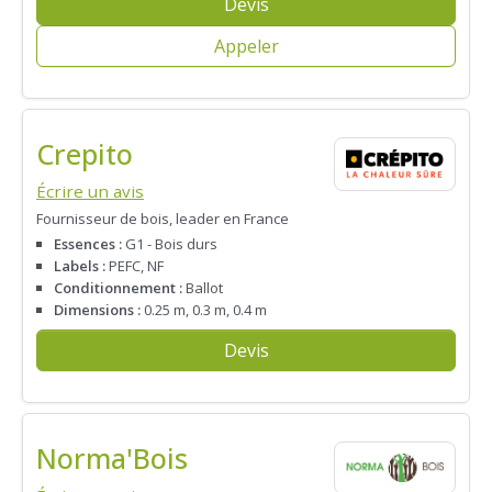
Devis
Appeler
Crepito
Écrire un avis
Fournisseur de bois, leader en France
Essences :
G1 - Bois durs
Labels :
PEFC, NF
Conditionnement :
Ballot
Dimensions :
0.25 m, 0.3 m, 0.4 m
Devis
Norma'Bois