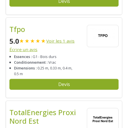
Devis
Tfpo
5.0
★
★
★
★
★
Voir les 1 avis
Écrire un avis
Essences :
G1 - Bois durs
Conditionnement :
Vrac
Dimensions :
0.25 m, 0.33 m, 0.4 m,
0.5 m
Devis
TotalEnergies Proxi
Nord Est