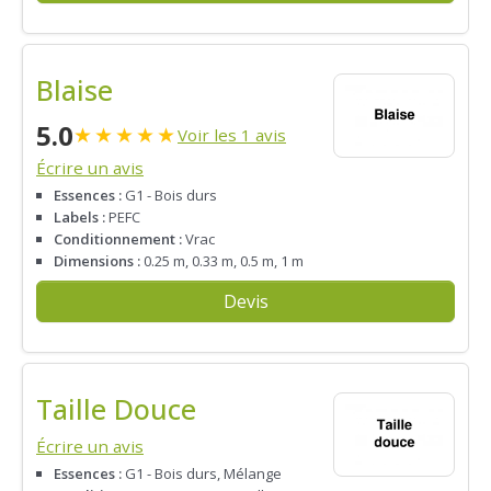
Blaise
5.0
★
★
★
★
★
Voir les 1 avis
Écrire un avis
Essences :
G1 - Bois durs
Labels :
PEFC
Conditionnement :
Vrac
Dimensions :
0.25 m, 0.33 m, 0.5 m, 1 m
Devis
Taille Douce
Écrire un avis
Essences :
G1 - Bois durs, Mélange