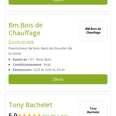
Bm.Bois de
Chauffage
Écrire un avis
Fournisseur de bois dans les boucles de
la Seine
Essences :
G1 - Bois durs
Conditionnement :
Vrac
Dimensions :
0.25 m, 0.33 m, 0.5 m
Devis
Tony Bachelet
5.0
★
★
★
★
★
Voir les 1 avis