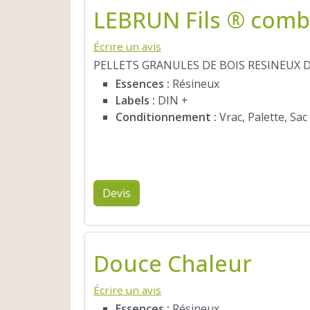
LEBRUN Fils ® comb
Écrire un avis
PELLETS GRANULES DE BOIS RESINEUX 
Essences :
Résineux
Labels :
DIN +
Conditionnement :
Vrac, Palette, Sac
Devis
Douce Chaleur
Écrire un avis
Essences :
Résineux