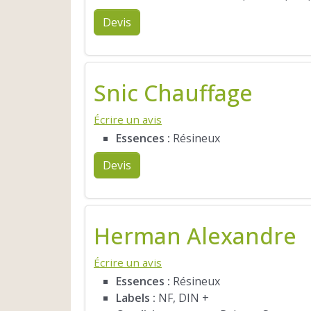
Devis
Snic Chauffage
Écrire un avis
Essences :
Résineux
Devis
Herman Alexandre
Écrire un avis
Essences :
Résineux
Labels :
NF, DIN +