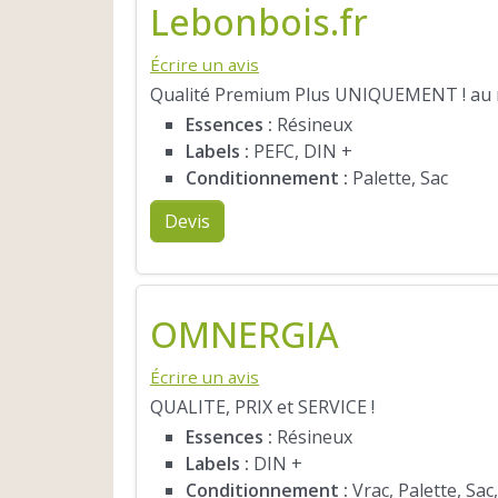
Lebonbois.fr
Écrire un avis
Qualité Premium Plus UNIQUEMENT ! au me
Essences :
Résineux
Labels :
PEFC, DIN +
Conditionnement :
Palette, Sac
Devis
OMNERGIA
Écrire un avis
QUALITE, PRIX et SERVICE !
Essences :
Résineux
Labels :
DIN +
Conditionnement :
Vrac, Palette, Sac