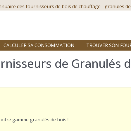
nnuaire des fournisseurs de bois de chauffage - granulés de
CALCULER SA CONSOMMATION
TROUVER SON FOU
nisseurs de Granulés de
r notre gamme granulés de bois !