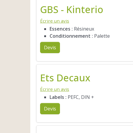
GBS - Kinterio
Écrire un avis
Essences :
Résineux
Conditionnement :
Palette
Devis
Ets Decaux
Écrire un avis
Labels :
PEFC, DIN +
Devis