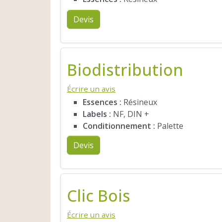
Devis
Biodistribution
Écrire un avis
Essences :
Résineux
Labels :
NF, DIN +
Conditionnement :
Palette
Devis
Clic Bois
Écrire un avis