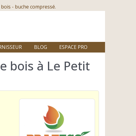
 bois - buche compressé.
RNISSEUR
BLOG
ESPACE PRO
 bois à Le Petit