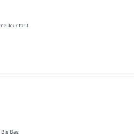
illeur tarif.
, Big Bag