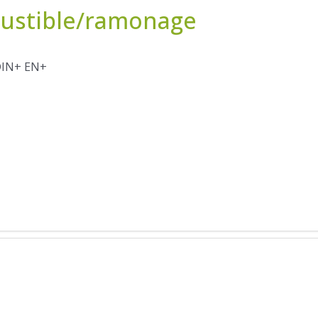
ustible/ramonage
DIN+ EN+