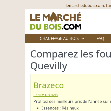
lemarchedubois.com, l’a
CHAUFFAGE AU BOIS
FAQ
Comparez les four
Quevilly
Brazeco
Écrire un avis
Profitez des meilleurs prix de l'année su
Essences :
Résineux