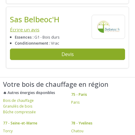
Sas Belbeoc'H
Écrire un avis
Essences :
G1 - Bois durs
Conditionnement :
Vrac
Devis
Votre bois de chauffage en région
🔥 Autres énergies disponibles
75 - Paris
Bois de chauffage
Paris
Granulés de bois
Bûche compressée
77 - Seine-et-Marne
78 - Yvelines
Torcy
Chatou