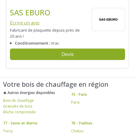
SAS EBURO
Écrire un avis
Fabricant de plaquette depuis près de
20 ans !
Conditionnement :
Vrac
Devis
Votre bois de chauffage en région
🔥 Autres énergies disponibles
75 - Paris
Bois de chauffage
Paris
Granulés de bois
Bûche compressée
77 - Seine-et-Marne
78 - Yvelines
Torcy
Chatou