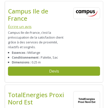
Campus Ile de
France
Écrire un avis
Campus Ile-de-France, c’est la
préoccupation de la satisfaction client
grâce à des services de proximité,
réactifs et soignés.
Essences :
Mélange
Conditionnement :
Palette, Sac
Dimensions :
0.25 m
Devis
TotalEnergies Proxi
Nord Est