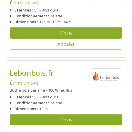
Écrire un avis
Essences :
G1 - Bois durs
Conditionnement :
Palette
Dimensions :
0.25 m, 0.3 m, 0.4 m
Devis
Appeler
Lebonbois.fr
Écrire un avis
Bûche bois densifié - 100 % feuillus
Essences :
G1 - Bois durs
Conditionnement :
Palette
Dimensions :
0.3 m
Devis