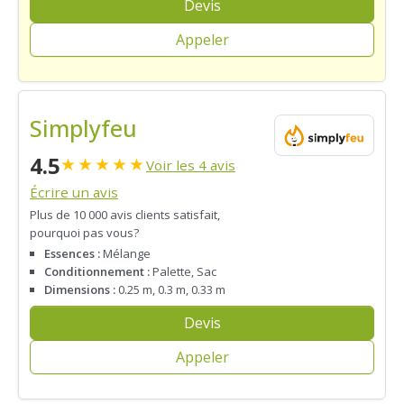
Devis
Appeler
Simplyfeu
4.5
★
★
★
★
★
Voir les 4 avis
Écrire un avis
Plus de 10 000 avis clients satisfait,
pourquoi pas vous?
Essences :
Mélange
Conditionnement :
Palette, Sac
Dimensions :
0.25 m, 0.3 m, 0.33 m
Devis
Appeler