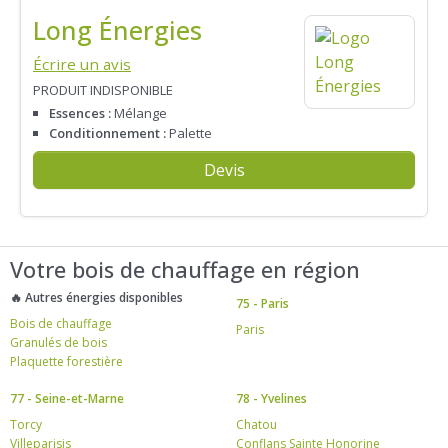
Long Énergies
Écrire un avis
PRODUIT INDISPONIBLE
Essences :
Mélange
Conditionnement :
Palette
Devis
Votre bois de chauffage en région
🔥 Autres énergies disponibles
75 - Paris
Bois de chauffage
Paris
Granulés de bois
Plaquette forestière
77 - Seine-et-Marne
78 - Yvelines
Torcy
Chatou
Villeparisis
Conflans Sainte Honorine