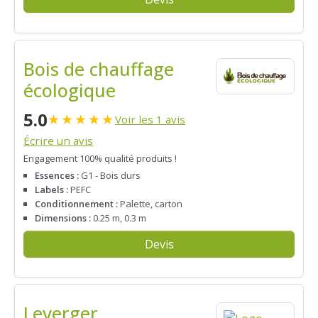
Bois de chauffage
écologique
5.0
★
★
★
★
★
Voir les 1 avis
Écrire un avis
Engagement 100% qualité produits !
Essences :
G1 - Bois durs
Labels :
PEFC
Conditionnement :
Palette, carton
Dimensions :
0.25 m, 0.3 m
Devis
Leverger