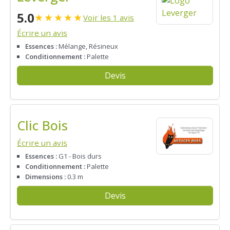
5.0
★
★
★
★
★
Voir les 1 avis
Écrire un avis
Essences :
Mélange, Résineux
Conditionnement :
Palette
Devis
Clic Bois
Écrire un avis
Essences :
G1 - Bois durs
Conditionnement :
Palette
Dimensions :
0.3 m
Devis