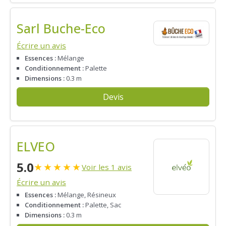
Sarl Buche-Eco
Écrire un avis
Essences :
Mélange
Conditionnement :
Palette
Dimensions :
0.3 m
Devis
ELVEO
5.0
★
★
★
★
★
Voir les 1 avis
Écrire un avis
Essences :
Mélange, Résineux
Conditionnement :
Palette, Sac
Dimensions :
0.3 m