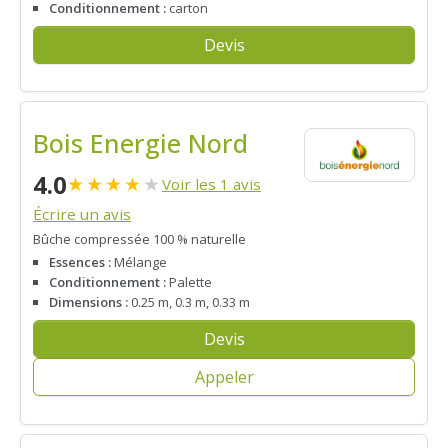
Conditionnement :
carton
Devis
Bois Energie Nord
4.0
★
★
★
★
★
Voir les 1 avis
Écrire un avis
Bûche compressée 100 % naturelle
Essences :
Mélange
Conditionnement :
Palette
Dimensions :
0.25 m, 0.3 m, 0.33 m
Devis
Appeler