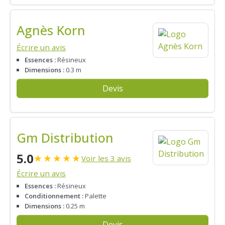
Agnès Korn
Écrire un avis
Essences :
Résineux
Dimensions :
0.3 m
Devis
Gm Distribution
5.0
★
★
★
★
★
Voir les 3 avis
Écrire un avis
Essences :
Résineux
Conditionnement :
Palette
Dimensions :
0.25 m
Devis