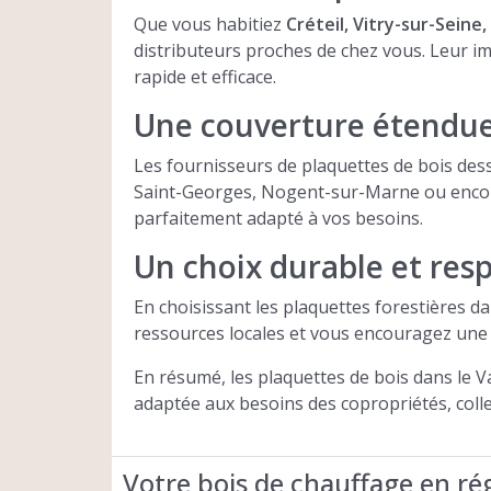
Que vous habitiez
Créteil, Vitry-sur-Seine
distributeurs proches de chez vous. Leur imp
rapide et efficace.
Une couverture étendue 
Les fournisseurs de plaquettes de bois des
Saint-Georges, Nogent-sur-Marne ou encore A
parfaitement adapté à vos besoins.
Un choix durable et res
En choisissant les plaquettes forestières da
ressources locales et vous encouragez une 
En résumé, les plaquettes de bois dans le 
adaptée aux besoins des copropriétés, colle
Votre bois de chauffage en ré