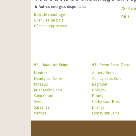
🔥 Autres énergies disponibles
75 - Pari
Bois de chauffage
Paris
Granulés de bois
Bûche compressée
92 - Hauts-de-Seine
93 - Seine-Saint-Denis
Nanterre
Aubervilliers
Neuilly sur Seine
Aulnay sous Bois
Puteaux
Bagnolet
Rueil Malmaison
Bobigny
Saint Cloud
Bondy
Sèvres
Clichy sous Bois
Suresnes
Drancy
Vanves
Épinay sur Seine