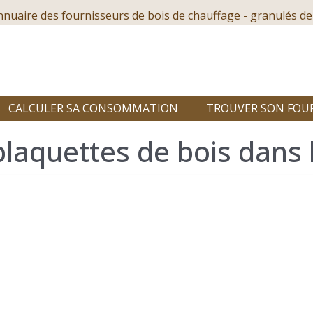
nnuaire des fournisseurs de bois de chauffage - granulés de
CALCULER SA CONSOMMATION
TROUVER SON FOU
plaquettes de bois dans 