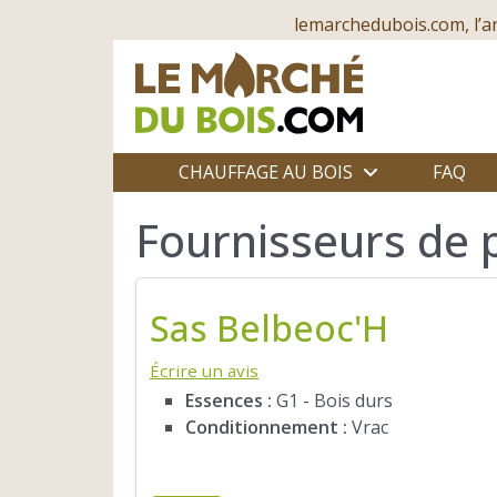
lemarchedubois.com, l’a
CHAUFFAGE AU BOIS
FAQ
Fournisseurs de 
Sas Belbeoc'H
Écrire un avis
Essences :
G1 - Bois durs
Conditionnement :
Vrac