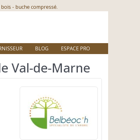
 bois - buche compressé.
RNISSEUR
BLOG
ESPACE PRO
le Val-de-Marne