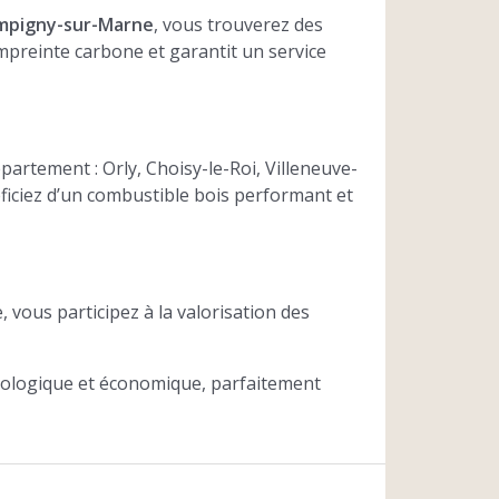
Champigny-sur-Marne
, vous trouverez des
empreinte carbone et garantit un service
rtement : Orly, Choisy-le-Roi, Villeneuve-
éficiez d’un combustible bois performant et
, vous participez à la valorisation des
écologique et économique, parfaitement