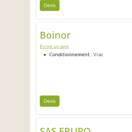
Devis
Boinor
Écrire un avis
Conditionnement :
Vrac
Devis
SAS EBURO