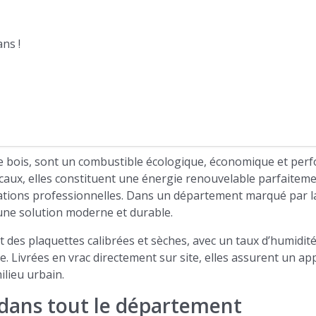
ns !
de bois, sont un combustible écologique, économique et per
caux, elles constituent une énergie renouvelable parfaiteme
allations professionnelles. Dans un département marqué par 
 une solution moderne et durable.
des plaquettes calibrées et sèches, avec un taux d’humidit
e. Livrées en vrac directement sur site, elles assurent un ap
ilieu urbain.
 dans tout le département