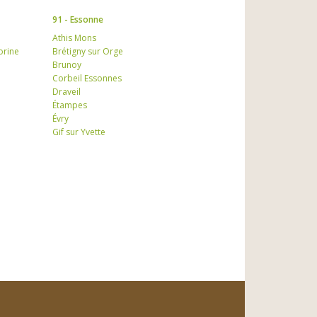
91 - Essonne
Athis Mons
orine
Brétigny sur Orge
Brunoy
Corbeil Essonnes
Draveil
Étampes
Évry
Gif sur Yvette