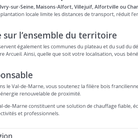
, Ivry-sur-Seine, Maisons-Alfort, Villejuif, Alfortville ou 
lantation locale limite les distances de transport, réduit l’
sur l’ensemble du territoire
servent également les communes du plateau et du sud du dépa
rcueil. Ainsi, quelle que soit votre localisation, vous bén
ponsable
ns le Val-de-Marne, vous soutenez la filière bois francilienne
énergie renouvelable de proximité.
Val-de-Marne constituent une solution de chauffage fiable, 
ctivités et professionnels.
gion