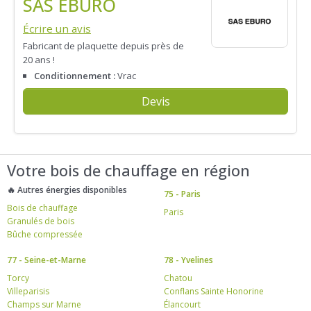
SAS EBURO
Écrire un avis
Fabricant de plaquette depuis près de
20 ans !
Conditionnement :
Vrac
Devis
Votre bois de chauffage en région
🔥 Autres énergies disponibles
75 - Paris
Bois de chauffage
Paris
Granulés de bois
Bûche compressée
77 - Seine-et-Marne
78 - Yvelines
Torcy
Chatou
Villeparisis
Conflans Sainte Honorine
Champs sur Marne
Élancourt