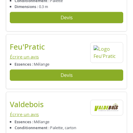
Conditionnement :
Palette
Dimensions :
0.3 m
Devis
Feu'Pratic
Écrire un avis
Essences :
Mélange
Devis
Valdebois
Écrire un avis
Essences :
Mélange
Conditionnement :
Palette, carton