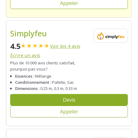
Appeler
Simplyfeu
4.5
★
★
★
★
★
Voir les 4 avis
Écrire un avis
Plus de 10 000 avis clients satisfait,
pourquoi pas vous?
Essences :
Mélange
Conditionnement :
Palette, Sac
Dimensions :
0.25 m, 0.3 m, 0.33 m
Devis
Appeler