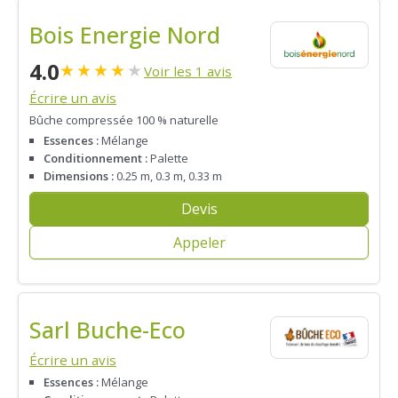
Bois Energie Nord
4.0
★
★
★
★
★
Voir les 1 avis
Écrire un avis
Bûche compressée 100 % naturelle
Essences :
Mélange
Conditionnement :
Palette
Dimensions :
0.25 m, 0.3 m, 0.33 m
Devis
Appeler
Sarl Buche-Eco
Écrire un avis
Essences :
Mélange