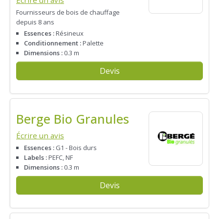
Fournisseurs de bois de chauffage
depuis 8 ans
Essences :
Résineux
Conditionnement :
Palette
Dimensions :
0.3 m
Devis
Berge Bio Granules
Écrire un avis
Essences :
G1 - Bois durs
Labels :
PEFC, NF
Dimensions :
0.3 m
Devis