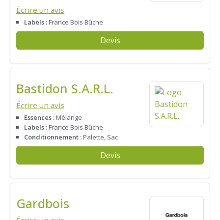
Écrire un avis
Labels :
France Bois Bûche
Devis
Bastidon S.A.R.L.
Écrire un avis
Essences :
Mélange
Labels :
France Bois Bûche
Conditionnement :
Palette, Sac
Devis
Gardbois
Écrire un avis