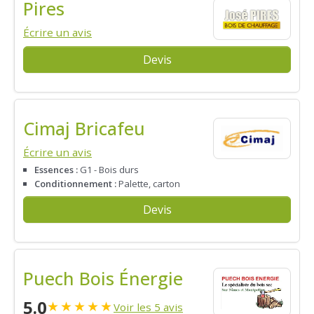
Pires
Écrire un avis
Devis
Cimaj Bricafeu
Écrire un avis
Essences :
G1 - Bois durs
Conditionnement :
Palette, carton
Devis
Puech Bois Énergie
5.0
★
★
★
★
★
Voir les 5 avis