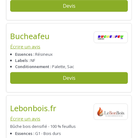
Devis
Bucheafeu
Écrire un avis
Essences :
Résineux
Labels :
NF
Conditionnement :
Palette, Sac
Devis
Lebonbois.fr
Écrire un avis
Bûche bois densifié - 100 % feuillus
Essences :
G1 - Bois durs