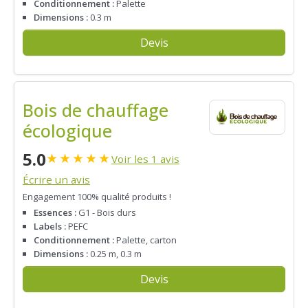
Conditionnement :
Palette
Dimensions :
0.3 m
Devis
Bois de chauffage
écologique
5.0
★
★
★
★
★
Voir les 1 avis
Écrire un avis
Engagement 100% qualité produits !
Essences :
G1 - Bois durs
Labels :
PEFC
Conditionnement :
Palette, carton
Dimensions :
0.25 m, 0.3 m
Devis