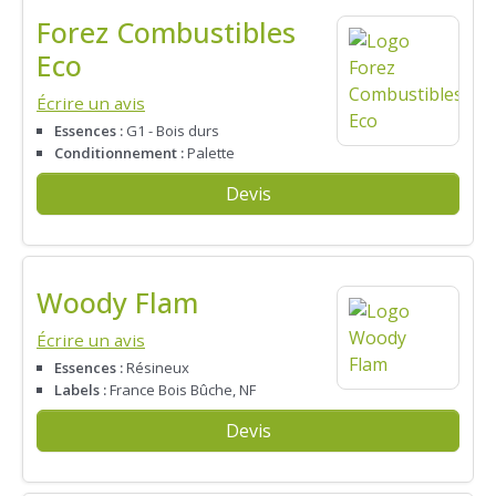
Forez Combustibles
Eco
Écrire un avis
Essences :
G1 - Bois durs
Conditionnement :
Palette
Devis
Woody Flam
Écrire un avis
Essences :
Résineux
Labels :
France Bois Bûche, NF
Devis