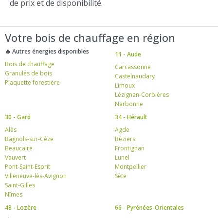
de prix et de disponibilité.
Votre bois de chauffage en région
🔥 Autres énergies disponibles
11 - Aude
Bois de chauffage
Carcassonne
Granulés de bois
Castelnaudary
Plaquette forestière
Limoux
Lézignan-Corbières
Narbonne
30 - Gard
34 - Hérault
Alès
Agde
Bagnols-sur-Cèze
Béziers
Beaucaire
Frontignan
Vauvert
Lunel
Pont-Saint-Esprit
Montpellier
Villeneuve-lès-Avignon
Sète
Saint-Gilles
Nîmes
48 - Lozère
66 - Pyrénées-Orientales