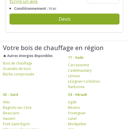
Écrire un avis
Conditionnement :
Vrac
Devis
Votre bois de chauffage en région
🔥 Autres énergies disponibles
11 - Aude
Bois de chauffage
Carcassonne
Granulés de bois
Castelnaudary
Bûche compressée
Limoux
Lézignan-Corbières
Narbonne
30 - Gard
34 - Hérault
Alès
Agde
Bagnols-sur-Cèze
Béziers
Beaucaire
Frontignan
Vauvert
Lunel
Pont-Saint-Esprit
Montpellier