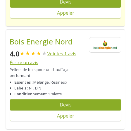
Devis
Appeler
Bois Energie Nord
4.0
★
★
★
★
★
Voir les 1 avis
Écrire un avis
Pellets de bois pour un chauffage
performant
Essences :
Mélange, Résineux
Labels :
NF, DIN +
Conditionnement :
Palette
Devis
Appeler