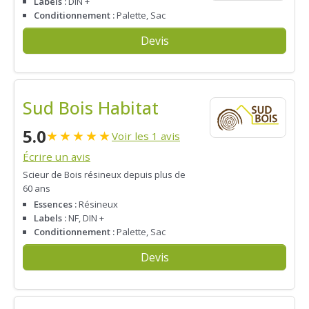
Labels :
DIN +
Conditionnement :
Palette, Sac
Devis
Sud Bois Habitat
5.0
★
★
★
★
★
Voir les 1 avis
Écrire un avis
Scieur de Bois résineux depuis plus de
60 ans
Essences :
Résineux
Labels :
NF, DIN +
Conditionnement :
Palette, Sac
Devis