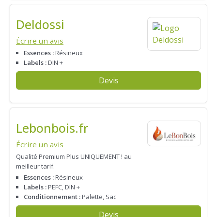
Deldossi
Écrire un avis
Essences :
Résineux
Labels :
DIN +
Devis
Lebonbois.fr
Écrire un avis
Qualité Premium Plus UNIQUEMENT ! au
meilleur tarif.
Essences :
Résineux
Labels :
PEFC, DIN +
Conditionnement :
Palette, Sac
Devis