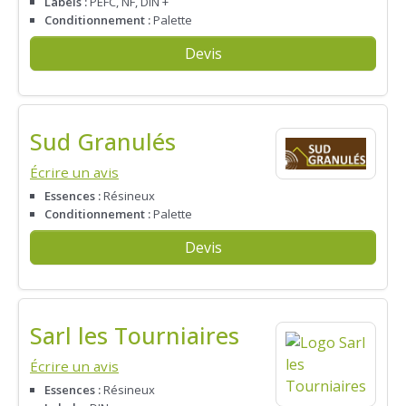
Labels :
PEFC, NF, DIN +
Conditionnement :
Palette
Devis
Sud Granulés
Écrire un avis
Essences :
Résineux
Conditionnement :
Palette
Devis
Sarl les Tourniaires
Écrire un avis
Essences :
Résineux