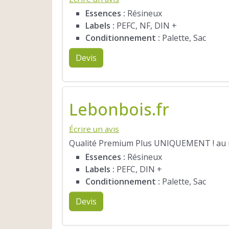
Essences :
Résineux
Labels :
PEFC, NF, DIN +
Conditionnement :
Palette, Sac
Devis
Lebonbois.fr
Écrire un avis
Qualité Premium Plus UNIQUEMENT ! au me
Essences :
Résineux
Labels :
PEFC, DIN +
Conditionnement :
Palette, Sac
Devis