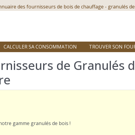
nnuaire des fournisseurs de bois de chauffage - granulés de
CALCULER SA CONSOMMATION
TROUVER SON FOU
rnisseurs de Granulés de
re
r notre gamme granulés de bois !