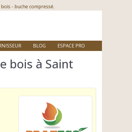
 bois - buche compressé.
RNISSEUR
BLOG
ESPACE PRO
 bois à Saint