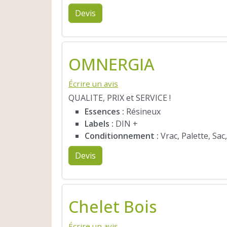
Devis
OMNERGIA
Écrire un avis
QUALITE, PRIX et SERVICE !
Essences :
Résineux
Labels :
DIN +
Conditionnement :
Vrac, Palette, Sac
Devis
Chelet Bois
Écrire un avis