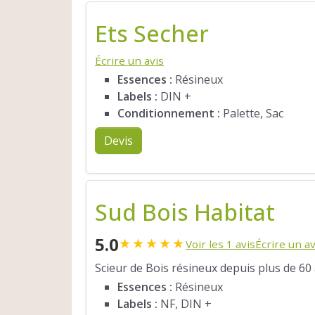
Ets Secher
Écrire un avis
Essences :
Résineux
Labels :
DIN +
Conditionnement :
Palette, Sac
Devis
Sud Bois Habitat
5.0
★
★
★
★
★
Voir les 1 avis
Écrire un av
Scieur de Bois résineux depuis plus de 60
Essences :
Résineux
Labels :
NF, DIN +