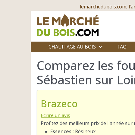
lemarchedubois.com, l’a
CHAUFFAGE AU BOIS
FAQ
Comparez les fou
Sébastien sur Loi
Brazeco
Écrire un avis
Profitez des meilleurs prix de l'année su
Essences :
Résineux