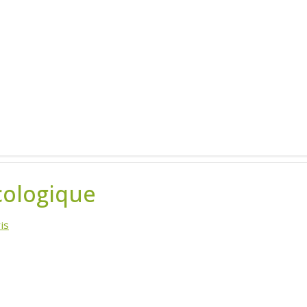
cologique
is