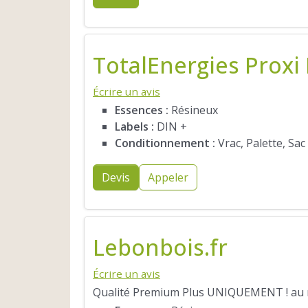
TotalEnergies Proxi
Écrire un avis
Essences :
Résineux
Labels :
DIN +
Conditionnement :
Vrac, Palette, Sac
Devis
Appeler
Lebonbois.fr
Écrire un avis
Qualité Premium Plus UNIQUEMENT ! au me