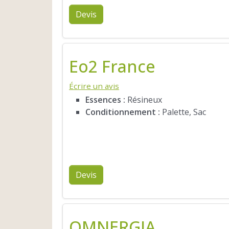
Devis
Eo2 France
Écrire un avis
Essences :
Résineux
Conditionnement :
Palette, Sac
Devis
OMNERGIA