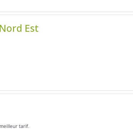
 Nord Est
illeur tarif.