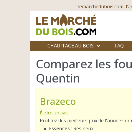
lemarchedubois.com, l’a
CHAUFFAGE AU BOIS
FAQ
Comparez les fou
Quentin
Brazeco
Écrire un avis
Profitez des meilleurs prix de l'année su
Essences :
Résineux