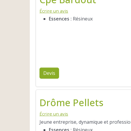
Écrire un avis
Essences :
Résineux
Devis
Drôme Pellets
Écrire un avis
Jeune entreprise, dynamique et profession
Essences :
Résineux