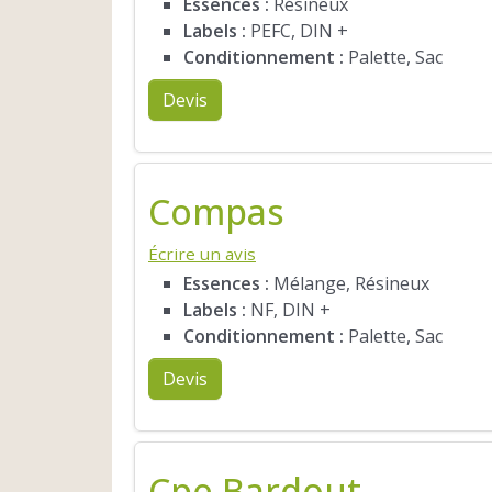
Essences :
Résineux
Labels :
PEFC, DIN +
Conditionnement :
Palette, Sac
Devis
Compas
Écrire un avis
Essences :
Mélange, Résineux
Labels :
NF, DIN +
Conditionnement :
Palette, Sac
Devis
Cpe Bardout