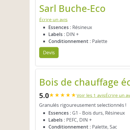
Sarl Buche-Eco
Écrire un avis
Essences :
Résineux
Labels :
DIN +
Conditionnement :
Palette
Devis
Bois de chauffage é
5.0
★
★
★
★
★
Voir les 1 avis
Écrire un av
Granulés rigoureusement selectionnés !
Essences :
G1 - Bois durs, Résineux
Labels :
PEFC, DIN +
Conditionnement :
Palette, Sac