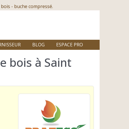
 bois - buche compressé.
RNISSEUR
BLOG
ESPACE PRO
 bois à Saint