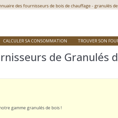
nnuaire des fournisseurs de bois de chauffage - granulés de
CALCULER SA CONSOMMATION
TROUVER SON FOU
rnisseurs de Granulés de
r notre gamme granulés de bois !