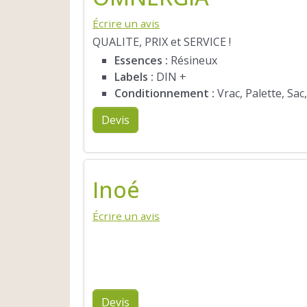
Écrire un avis
QUALITE, PRIX et SERVICE !
Essences :
Résineux
Labels :
DIN +
Conditionnement :
Vrac, Palette, Sac
Devis
Inoé
Écrire un avis
Devis