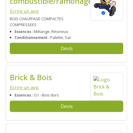
combustible/ramonage
Écrire un avis
BOIS CHAUFFAGE COMPACTES
COMPRESSEES
Essences :
Mélange, Résineux
Conditionnement :
Palette, Sac
Devis
Brick & Bois
Écrire un avis
Essences :
G1 - Bois durs
Devis