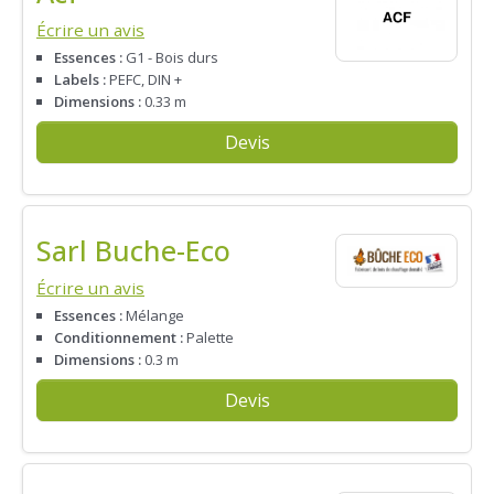
Écrire un avis
Essences :
G1 - Bois durs
Labels :
PEFC, DIN +
Dimensions :
0.33 m
Devis
Sarl Buche-Eco
Écrire un avis
Essences :
Mélange
Conditionnement :
Palette
Dimensions :
0.3 m
Devis