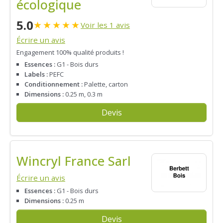
écologique
5.0
★
★
★
★
★
Voir les 1 avis
Écrire un avis
Engagement 100% qualité produits !
Essences :
G1 - Bois durs
Labels :
PEFC
Conditionnement :
Palette, carton
Dimensions :
0.25 m, 0.3 m
Devis
Wincryl France Sarl
Écrire un avis
Essences :
G1 - Bois durs
Dimensions :
0.25 m
Devis