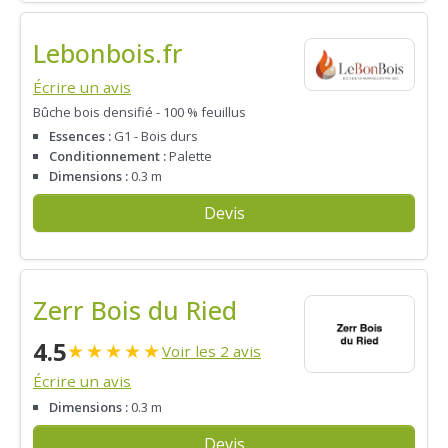
Lebonbois.fr
Écrire un avis
Bûche bois densifié - 100 % feuillus
Essences :
G1 - Bois durs
Conditionnement :
Palette
Dimensions :
0.3 m
Devis
Zerr Bois du Ried
4.5
★
★
★
★
★
Voir les 2 avis
Écrire un avis
Dimensions :
0.3 m
Devis