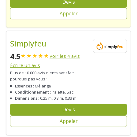
Devis
Appeler
Simplyfeu
4.5
★
★
★
★
★
Voir les 4 avis
Écrire un avis
Plus de 10 000 avis clients satisfait,
pourquoi pas vous?
Essences :
Mélange
Conditionnement :
Palette, Sac
Dimensions :
0.25 m, 0.3 m, 0.33 m
Devis
Appeler