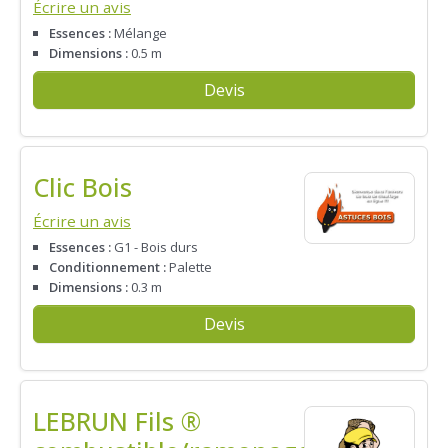
Écrire un avis
Essences :
Mélange
Dimensions :
0.5 m
Devis
Clic Bois
Écrire un avis
Essences :
G1 - Bois durs
Conditionnement :
Palette
Dimensions :
0.3 m
Devis
LEBRUN Fils ®