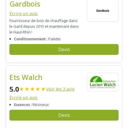
Gardbois
Écrire un avis
Fournisseur de bois de chauffage dans
le Gard depuis 2015 et maintenant dans
le Haut-Rhin !
Conditionnement :
Palette
Devis
Ets Walch
5.0
★
★
★
★
★
Voir les 2 avis
Écrire un avis
Essences :
Résineux
Devis