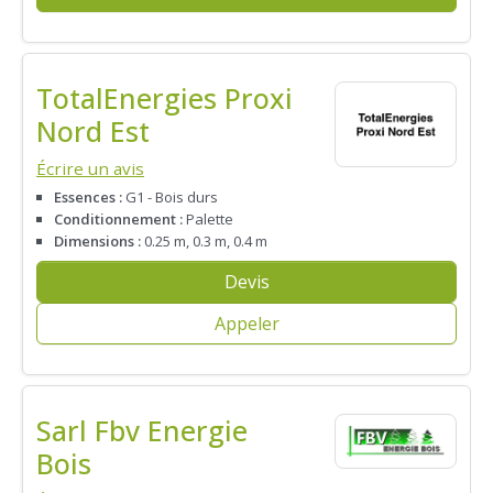
TotalEnergies Proxi
Nord Est
Écrire un avis
Essences :
G1 - Bois durs
Conditionnement :
Palette
Dimensions :
0.25 m, 0.3 m, 0.4 m
Devis
Appeler
Sarl Fbv Energie
Bois