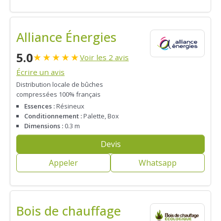
Alliance Énergies
5.0
★
★
★
★
★
Voir les 2 avis
Écrire un avis
Distribution locale de bûches
compressées 100% français
Essences :
Résineux
Conditionnement :
Palette, Box
Dimensions :
0.3 m
Devis
Appeler
Whatsapp
Bois de chauffage