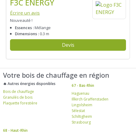
F3C ENERGY
Écrire un avis
Nouveauté !
Essences :
Mélange
Dimensions :
0.3 m
Devis
Votre bois de chauffage en région
🔥 Autres énergies disponibles
67 - Bas-Rhin
Bois de chauffage
Haguenau
Granulés de bois
Illkirch Graffenstaden
Plaquette forestière
Lingolsheim
Sélestat
Schiltigheim
Strasbourg
68 - Haut-Rhin