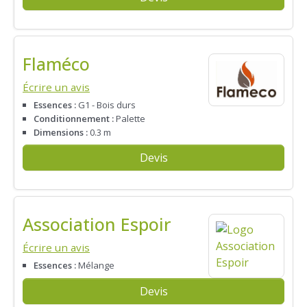
Flaméco
Écrire un avis
Essences :
G1 - Bois durs
Conditionnement :
Palette
Dimensions :
0.3 m
Devis
Association Espoir
Écrire un avis
Essences :
Mélange
Devis