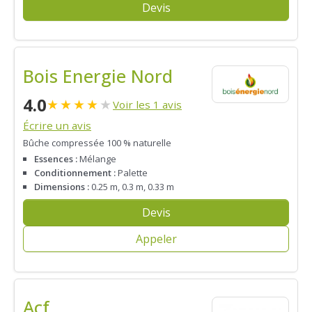
Devis
Bois Energie Nord
4.0
★
★
★
★
★
Voir les 1 avis
Écrire un avis
Bûche compressée 100 % naturelle
Essences :
Mélange
Conditionnement :
Palette
Dimensions :
0.25 m, 0.3 m, 0.33 m
Devis
Appeler
Acf