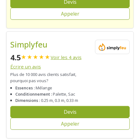
Devis
Appeler
Simplyfeu
4.5
★
★
★
★
★
Voir les 4 avis
Écrire un avis
Plus de 10 000 avis clients satisfait,
pourquoi pas vous?
Essences :
Mélange
Conditionnement :
Palette, Sac
Dimensions :
0.25 m, 0.3 m, 0.33 m
Devis
Appeler