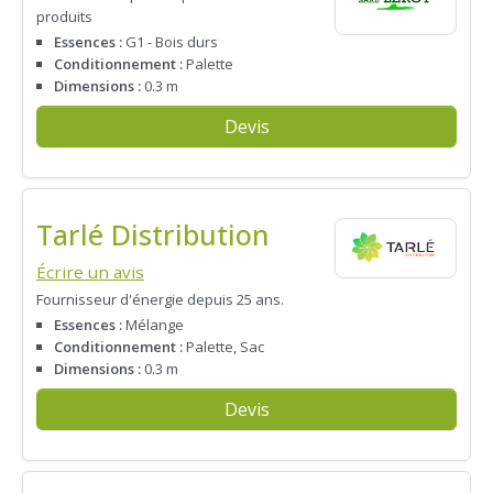
produits
Essences :
G1 - Bois durs
Conditionnement :
Palette
Dimensions :
0.3 m
Devis
Tarlé Distribution
Écrire un avis
Fournisseur d'énergie depuis 25 ans.
Essences :
Mélange
Conditionnement :
Palette, Sac
Dimensions :
0.3 m
Devis