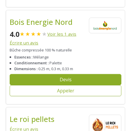
Bois Energie Nord
4.0
★
★
★
★
★
Voir les 1 avis
Écrire un avis
Bûche compressée 100 % naturelle
Essences :
Mélange
Conditionnement :
Palette
Dimensions :
0.25 m, 0.3 m, 0.33 m
Devis
Appeler
Le roi pellets
Écrire un avis