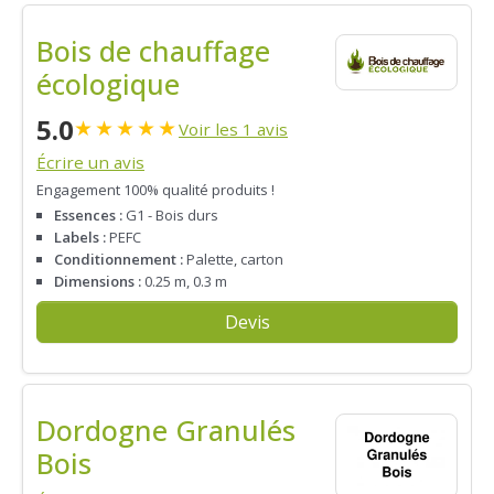
Bois de chauffage
écologique
5.0
★
★
★
★
★
Voir les 1 avis
Écrire un avis
Engagement 100% qualité produits !
Essences :
G1 - Bois durs
Labels :
PEFC
Conditionnement :
Palette, carton
Dimensions :
0.25 m, 0.3 m
Devis
Dordogne Granulés
Bois