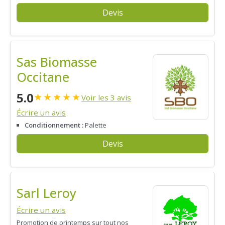
Devis
Sas Biomasse
Occitane
5.0
★
★
★
★
★
Voir les 3 avis
Écrire un avis
Conditionnement :
Palette
Devis
Sarl Leroy
Écrire un avis
Promotion de printemps sur tout nos