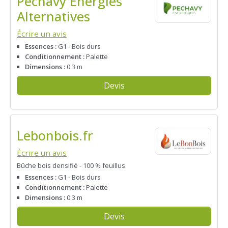
Pechavy Energies
Alternatives
Écrire un avis
Essences :
G1 - Bois durs
Conditionnement :
Palette
Dimensions :
0.3 m
Devis
Lebonbois.fr
Écrire un avis
Bûche bois densifié - 100 % feuillus
Essences :
G1 - Bois durs
Conditionnement :
Palette
Dimensions :
0.3 m
Devis