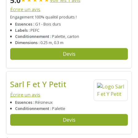
5.0
Écrire un avis
Engagement 100% qualité produits !
Essences :
G1 - Bois durs
Labels :
PEFC
Conditionnement :
Palette, carton
Dimensions :
0.25 m, 0.3 m
Devis
Sarl F et Y Petit
Écrire un avis
Essences :
Résineux
Conditionnement :
Palette
Devis