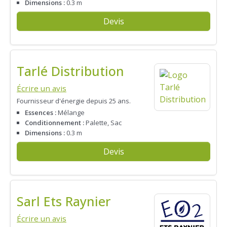
Dimensions :
0.3 m
Devis
Tarlé Distribution
Écrire un avis
Fournisseur d'énergie depuis 25 ans.
Essences :
Mélange
Conditionnement :
Palette, Sac
Dimensions :
0.3 m
Devis
Sarl Ets Raynier
Écrire un avis