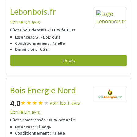
Lebonbois.fr
Écrire un avis
Bûche bois densifié - 100 % feuillus
Essences :
G1 - Bois durs
Conditionnement :
Palette
Dimensions :
0.3 m
Devis
Bois Energie Nord
4.0
★
★
★
★
★
Voir les 1 avis
Écrire un avis
Bûche compressée 100 % naturelle
Essences :
Mélange
Conditionnement :
Palette