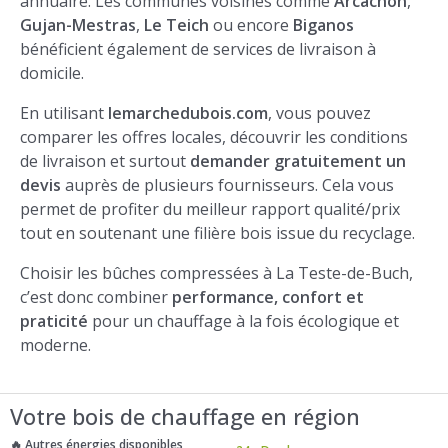
annuaire. Les communes voisines comme
Arcachon
,
Gujan-Mestras
,
Le Teich
ou encore
Biganos
bénéficient également de services de livraison à
domicile.
En utilisant
lemarchedubois.com
, vous pouvez
comparer les offres locales, découvrir les conditions
de livraison et surtout
demander gratuitement un
devis
auprès de plusieurs fournisseurs. Cela vous
permet de profiter du meilleur rapport qualité/prix
tout en soutenant une filière bois issue du recyclage.
Choisir les bûches compressées à La Teste-de-Buch,
c’est donc combiner
performance, confort et
praticité
pour un chauffage à la fois écologique et
moderne.
Votre bois de chauffage en région
🔥 Autres énergies disponibles