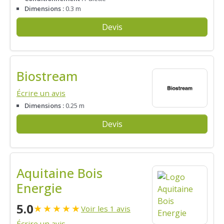
Dimensions :
0.3 m
Devis
Biostream
Écrire un avis
Dimensions :
0.25 m
Devis
Aquitaine Bois
Energie
5.0
★
★
★
★
★
Voir les 1 avis
Écrire un avis