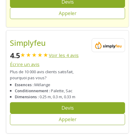
Devis
Appeler
Simplyfeu
4.5
★
★
★
★
★
Voir les 4 avis
Écrire un avis
Plus de 10 000 avis clients satisfait,
pourquoi pas vous?
Essences :
Mélange
Conditionnement :
Palette, Sac
Dimensions :
0.25 m, 0.3 m, 0.33 m
Devis
Appeler