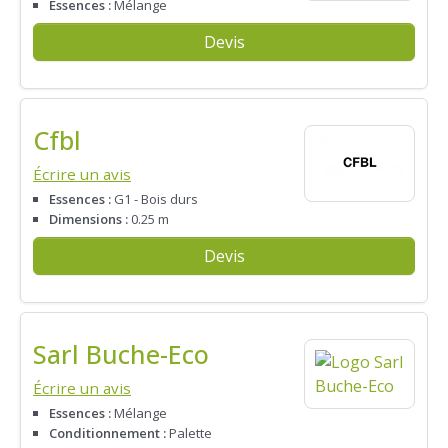
Essences :
Mélange
Devis
Cfbl
Écrire un avis
Essences :
G1 - Bois durs
Dimensions :
0.25 m
Devis
Sarl Buche-Eco
Écrire un avis
Essences :
Mélange
Conditionnement :
Palette