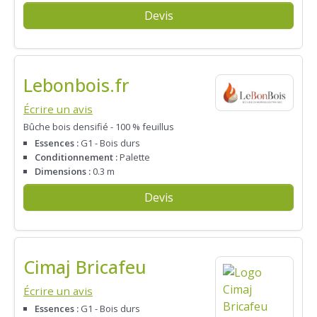
Devis
Lebonbois.fr
Écrire un avis
Bûche bois densifié - 100 % feuillus
Essences :
G1 - Bois durs
Conditionnement :
Palette
Dimensions :
0.3 m
Devis
Cimaj Bricafeu
Écrire un avis
Essences :
G1 - Bois durs