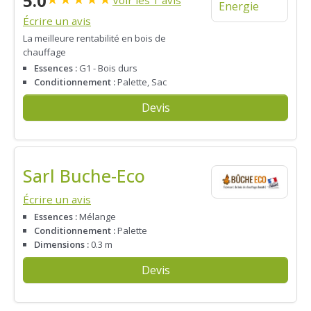
5.0
Écrire un avis
La meilleure rentabilité en bois de
chauffage
Essences :
G1 - Bois durs
Conditionnement :
Palette, Sac
Devis
Sarl Buche-Eco
Écrire un avis
Essences :
Mélange
Conditionnement :
Palette
Dimensions :
0.3 m
Devis