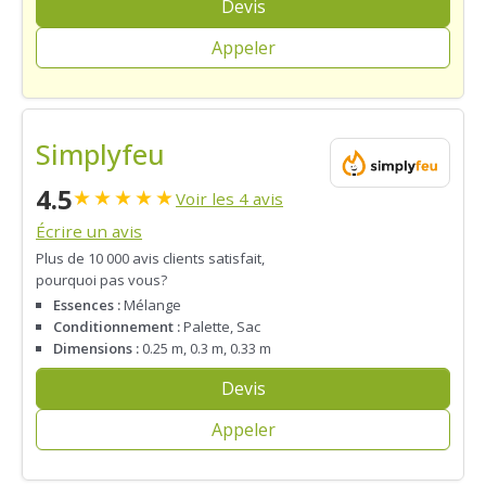
Devis
Appeler
Simplyfeu
4.5
★
★
★
★
★
Voir les 4 avis
Écrire un avis
Plus de 10 000 avis clients satisfait,
pourquoi pas vous?
Essences :
Mélange
Conditionnement :
Palette, Sac
Dimensions :
0.25 m, 0.3 m, 0.33 m
Devis
Appeler