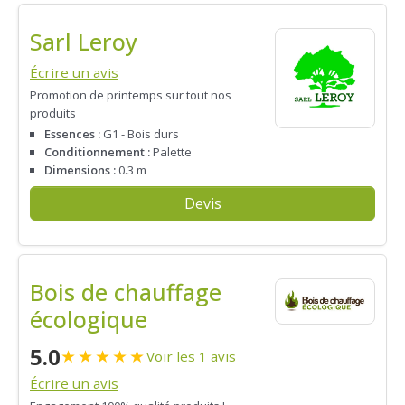
Sarl Leroy
Écrire un avis
Promotion de printemps sur tout nos
produits
Essences :
G1 - Bois durs
Conditionnement :
Palette
Dimensions :
0.3 m
Devis
Bois de chauffage
écologique
5.0
★
★
★
★
★
Voir les 1 avis
Écrire un avis