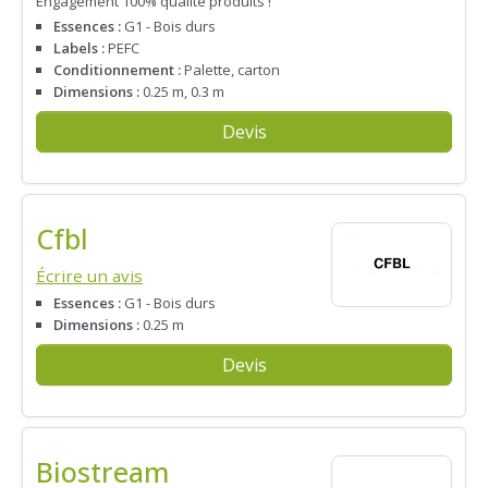
Engagement 100% qualité produits !
Essences :
G1 - Bois durs
Labels :
PEFC
Conditionnement :
Palette, carton
Dimensions :
0.25 m, 0.3 m
Devis
Cfbl
Écrire un avis
Essences :
G1 - Bois durs
Dimensions :
0.25 m
Devis
Biostream