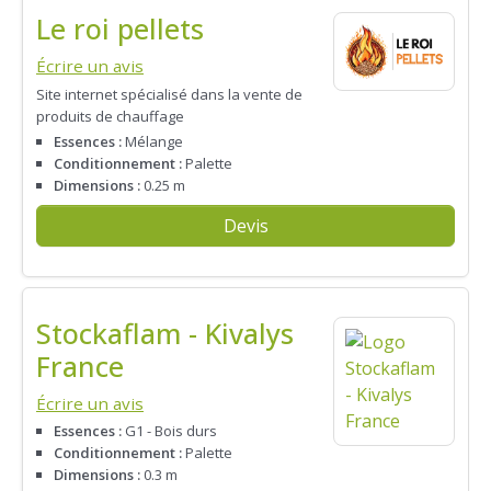
Le roi pellets
Écrire un avis
Site internet spécialisé dans la vente de
produits de chauffage
Essences :
Mélange
Conditionnement :
Palette
Dimensions :
0.25 m
Devis
Stockaflam - Kivalys
France
Écrire un avis
Essences :
G1 - Bois durs
Conditionnement :
Palette
Dimensions :
0.3 m