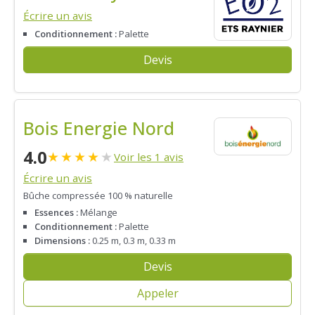
Écrire un avis
Conditionnement :
Palette
Devis
Bois Energie Nord
4.0
★
★
★
★
★
Voir les 1 avis
Écrire un avis
Bûche compressée 100 % naturelle
Essences :
Mélange
Conditionnement :
Palette
Dimensions :
0.25 m, 0.3 m, 0.33 m
Devis
Appeler