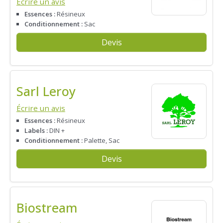
Écrire un avis
Essences :
Résineux
Conditionnement :
Sac
Devis
Sarl Leroy
Écrire un avis
Essences :
Résineux
Labels :
DIN +
Conditionnement :
Palette, Sac
Devis
Biostream