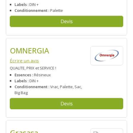
Labels :
DIN +
Conditionnement :
Palette
Devis
OMNERGIA
Écrire un avis
QUALITE, PRIX et SERVICE !
Essences :
Résineux
Labels :
DIN +
Conditionnement :
Vrac, Palette, Sac,
Big Bag
Devis
Grasasa