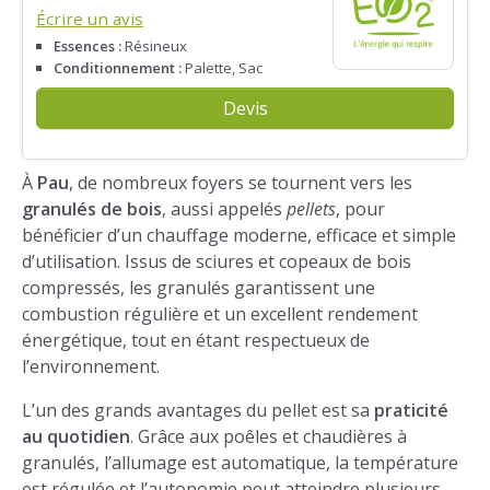
Écrire un avis
Essences :
Résineux
Conditionnement :
Palette, Sac
Devis
À
Pau
, de nombreux foyers se tournent vers les
granulés de bois
, aussi appelés
pellets
, pour
bénéficier d’un chauffage moderne, efficace et simple
d’utilisation. Issus de sciures et copeaux de bois
compressés, les granulés garantissent une
combustion régulière et un excellent rendement
énergétique, tout en étant respectueux de
l’environnement.
L’un des grands avantages du pellet est sa
praticité
au quotidien
. Grâce aux poêles et chaudières à
granulés, l’allumage est automatique, la température
est régulée et l’autonomie peut atteindre plusieurs