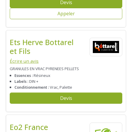
Devis
Appeler
Ets Herve Bottarel
et Fils
Écrire un avis
GRANULES EN VRAC PYRENEES PELLETS
Essences :
Résineux
Labels :
DIN +
Conditionnement :
Vrac, Palette
Devis
Eo2 France