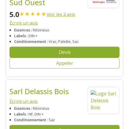
Sud Ouest
5.0
★
★
★
★
★
Voir les 2 avis
Écrire un avis
Essences :
Résineux
Labels :
DIN +
Conditionnement :
Vrac, Palette, Sac
Devis
Appeler
Sarl Delassis Bois
Écrire un avis
Essences :
Résineux
Labels :
NF, DIN +
Conditionnement :
Sac