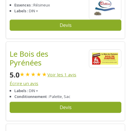
Essences :
Résineux
Labels :
DIN +
Devis
Le Bois des
Pyrénées
5.0
★
★
★
★
★
Voir les 1 avis
Écrire un avis
Labels :
DIN +
Conditionnement :
Palette, Sac
Devis