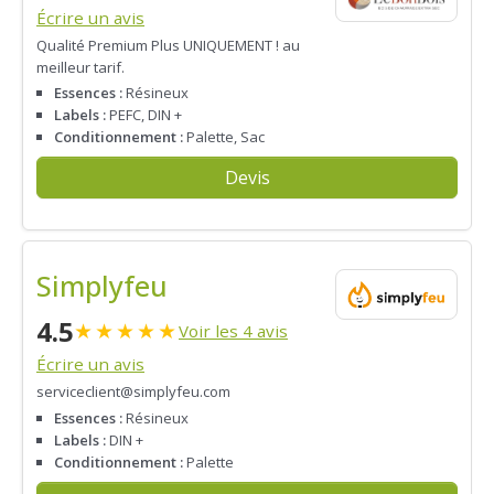
Écrire un avis
Qualité Premium Plus UNIQUEMENT ! au
meilleur tarif.
Essences :
Résineux
Labels :
PEFC, DIN +
Conditionnement :
Palette, Sac
Devis
Simplyfeu
4.5
★
★
★
★
★
Voir les 4 avis
Écrire un avis
serviceclient@simplyfeu.com
Essences :
Résineux
Labels :
DIN +
Conditionnement :
Palette