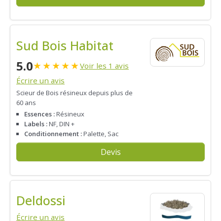
Sud Bois Habitat
5.0
★
★
★
★
★
Voir les 1 avis
Écrire un avis
Scieur de Bois résineux depuis plus de
60 ans
Essences :
Résineux
Labels :
NF, DIN +
Conditionnement :
Palette, Sac
Devis
Deldossi
Écrire un avis