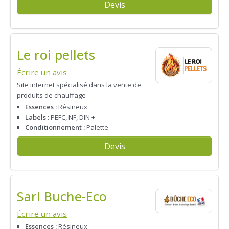
Devis
Le roi pellets
Écrire un avis
Site internet spécialisé dans la vente de
produits de chauffage
Essences :
Résineux
Labels :
PEFC, NF, DIN +
Conditionnement :
Palette
Devis
Sarl Buche-Eco
Écrire un avis
Essences :
Résineux