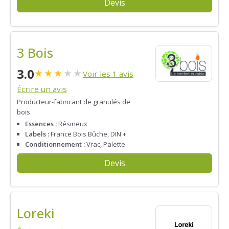
Devis
3 Bois
3.0
★
★
★
★
★
Voir les 1 avis
Écrire un avis
Producteur-fabricant de granulés de
bois
Essences :
Résineux
Labels :
France Bois Bûche, DIN +
Conditionnement :
Vrac, Palette
Devis
Loreki