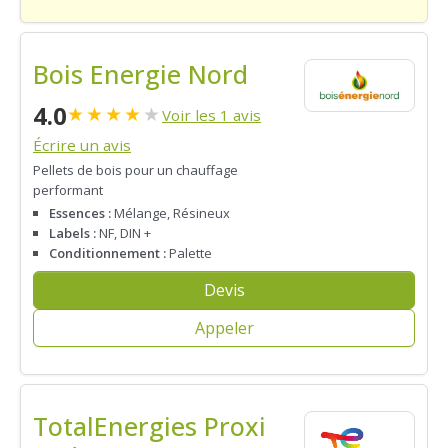
Bois Energie Nord
4.0
★
★
★
★
★
Voir les 1 avis
Écrire un avis
Pellets de bois pour un chauffage
performant
Essences :
Mélange, Résineux
Labels :
NF, DIN +
Conditionnement :
Palette
Devis
Appeler
TotalEnergies Proxi