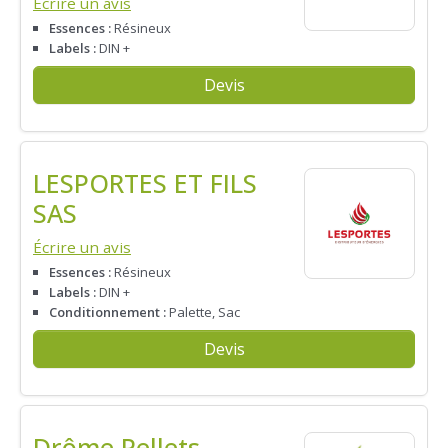
Écrire un avis
Essences :
Résineux
Labels :
DIN +
Devis
LESPORTES ET FILS
SAS
Écrire un avis
Essences :
Résineux
Labels :
DIN +
Conditionnement :
Palette, Sac
Devis
Drôme Pellets