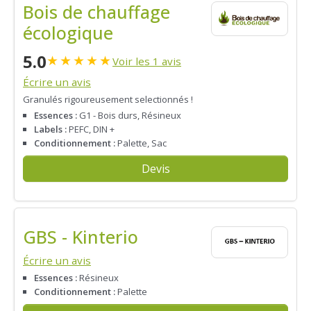
Bois de chauffage
écologique
5.0
★
★
★
★
★
Voir les 1 avis
Écrire un avis
Granulés rigoureusement selectionnés !
Essences :
G1 - Bois durs, Résineux
Labels :
PEFC, DIN +
Conditionnement :
Palette, Sac
Devis
GBS - Kinterio
Écrire un avis
Essences :
Résineux
Conditionnement :
Palette