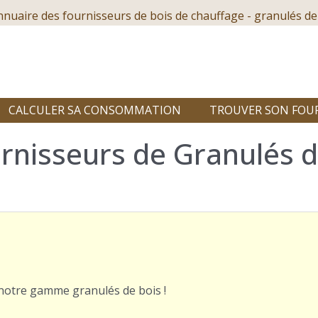
nnuaire des fournisseurs de bois de chauffage - granulés de
CALCULER SA CONSOMMATION
TROUVER SON FOU
nisseurs de Granulés de
r notre gamme granulés de bois !