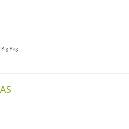
, Big Bag
SAS