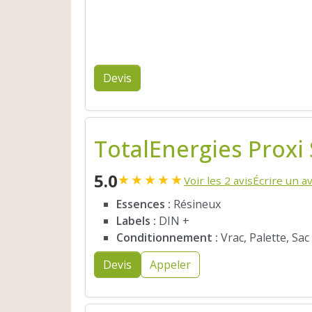
Devis
TotalEnergies Proxi
5.0
★
★
★
★
★
Voir les 2 avis
Écrire un av
Essences :
Résineux
Labels :
DIN +
Conditionnement :
Vrac, Palette, Sac
Devis
Appeler