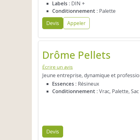
Labels :
DIN +
Conditionnement :
Palette
Devis
Appeler
Drôme Pellets
Écrire un avis
Jeune entreprise, dynamique et profession
Essences :
Résineux
Conditionnement :
Vrac, Palette, Sac
Devis