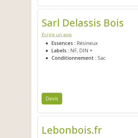
Sarl Delassis Bois
Écrire un avis
Essences :
Résineux
Labels :
NF, DIN +
Conditionnement :
Sac
Devis
Lebonbois.fr