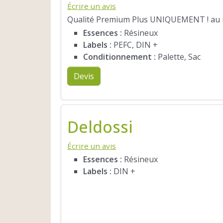
Écrire un avis
Qualité Premium Plus UNIQUEMENT ! au me
Essences :
Résineux
Labels :
PEFC, DIN +
Conditionnement :
Palette, Sac
Devis
Deldossi
Écrire un avis
Essences :
Résineux
Labels :
DIN +