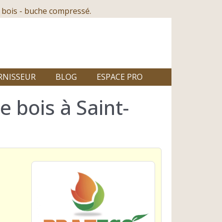
 bois - buche compressé.
RNISSEUR
BLOG
ESPACE PRO
 bois à Saint-