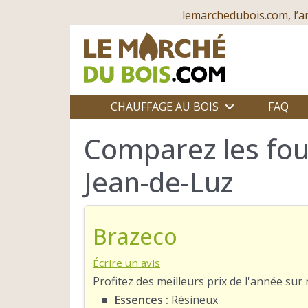
lemarchedubois.com, l’a
CHAUFFAGE AU BOIS
FAQ
Comparez les four
Jean-de-Luz
Brazeco
Écrire un avis
Profitez des meilleurs prix de l'année su
Essences :
Résineux