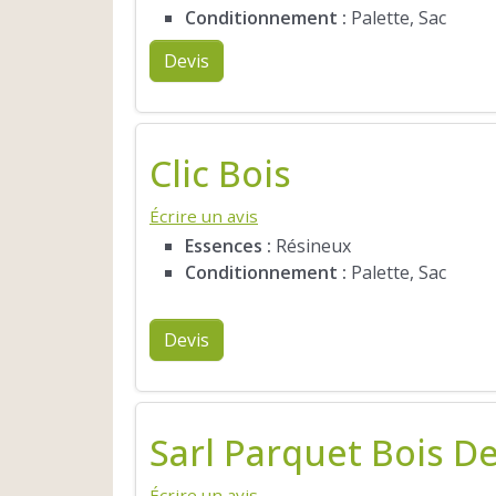
Conditionnement :
Palette, Sac
Devis
Clic Bois
Écrire un avis
Essences :
Résineux
Conditionnement :
Palette, Sac
Devis
Sarl Parquet Bois D
Écrire un avis