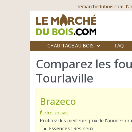
lemarchedubois.com, l’a
CHAUFFAGE AU BOIS
FAQ
Comparez les fou
Tourlaville
Brazeco
Écrire un avis
Profitez des meilleurs prix de l'année su
Essences :
Résineux