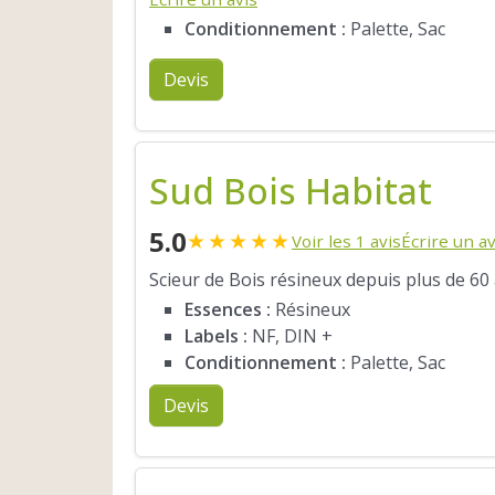
Conditionnement :
Palette, Sac
Devis
Sud Bois Habitat
5.0
★
★
★
★
★
Voir les 1 avis
Écrire un av
Scieur de Bois résineux depuis plus de 60
Essences :
Résineux
Labels :
NF, DIN +
Conditionnement :
Palette, Sac
Devis