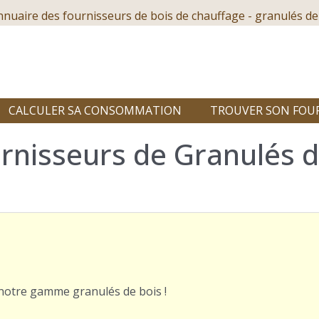
nnuaire des fournisseurs de bois de chauffage - granulés de
CALCULER SA CONSOMMATION
TROUVER SON FOU
rnisseurs de Granulés d
r notre gamme granulés de bois !