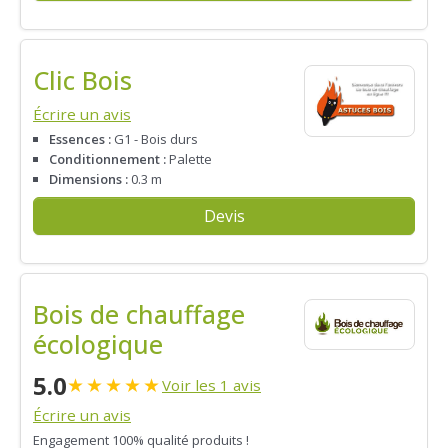
Clic Bois
Écrire un avis
Essences :
G1 - Bois durs
Conditionnement :
Palette
Dimensions :
0.3 m
Devis
Bois de chauffage
écologique
5.0
★
★
★
★
★
Voir les 1 avis
Écrire un avis
Engagement 100% qualité produits !