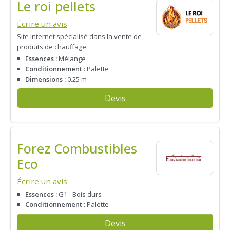
Le roi pellets
Écrire un avis
Site internet spécialisé dans la vente de
produits de chauffage
Essences :
Mélange
Conditionnement :
Palette
Dimensions :
0.25 m
Devis
Forez Combustibles
Eco
Écrire un avis
Essences :
G1 - Bois durs
Conditionnement :
Palette
Devis