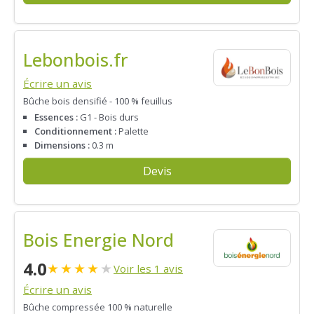
Lebonbois.fr
Écrire un avis
Bûche bois densifié - 100 % feuillus
Essences :
G1 - Bois durs
Conditionnement :
Palette
Dimensions :
0.3 m
Devis
Bois Energie Nord
4.0
★
★
★
★
★
Voir les 1 avis
Écrire un avis
Bûche compressée 100 % naturelle