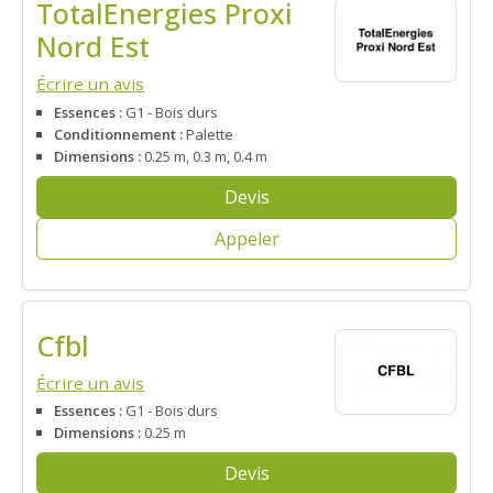
TotalEnergies Proxi
Nord Est
Écrire un avis
Essences :
G1 - Bois durs
Conditionnement :
Palette
Dimensions :
0.25 m, 0.3 m, 0.4 m
Devis
Appeler
Cfbl
Écrire un avis
Essences :
G1 - Bois durs
Dimensions :
0.25 m
Devis