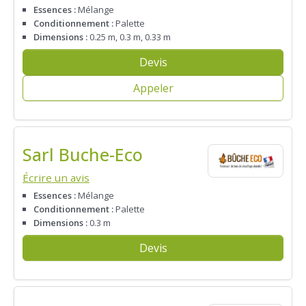
Essences :
Mélange
Conditionnement :
Palette
Dimensions :
0.25 m, 0.3 m, 0.33 m
Devis
Appeler
Sarl Buche-Eco
Écrire un avis
Essences :
Mélange
Conditionnement :
Palette
Dimensions :
0.3 m
Devis