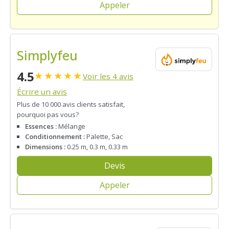
Appeler
Simplyfeu
4.5
★
★
★
★
★
Voir les 4 avis
Écrire un avis
Plus de 10 000 avis clients satisfait,
pourquoi pas vous?
Essences :
Mélange
Conditionnement :
Palette, Sac
Dimensions :
0.25 m, 0.3 m, 0.33 m
Devis
Appeler