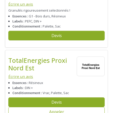
Écrire un avis
Granulés rigoureusement selectionnés !
Essences :
G1 - Bois durs, Résineux
Labels :
PEFC, DIN +
Conditionnement :
Palette, Sac
Devis
TotalEnergies Proxi
Nord Est
Écrire un avis
Essences :
Résineux
Labels :
DIN +
Conditionnement :
Vrac, Palette, Sac
Devis
Appeler