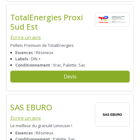
TotalEnergies Proxi
Sud Est
Écrire un avis
Pellets Premium de TotalEnergies
Essences :
Résineux
Labels :
DIN +
Conditionnement :
Vrac, Palette, Sac
Devis
SAS EBURO
Écrire un avis
Le meilleur du granulé Limousin !
Essences :
Résineux
Conditionnement :
Palette, Sac