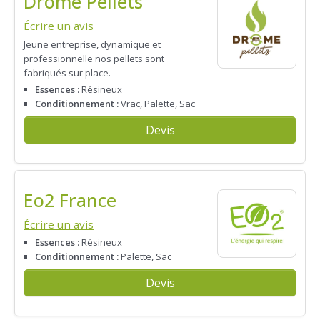
Drôme Pellets
Écrire un avis
Jeune entreprise, dynamique et
professionnelle nos pellets sont
fabriqués sur place.
Essences :
Résineux
Conditionnement :
Vrac, Palette, Sac
Devis
Eo2 France
Écrire un avis
Essences :
Résineux
Conditionnement :
Palette, Sac
Devis