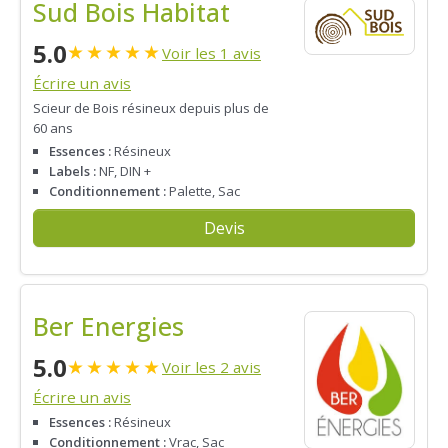
Sud Bois Habitat
5.0
★
★
★
★
★
Voir les 1 avis
Écrire un avis
Scieur de Bois résineux depuis plus de
60 ans
Essences :
Résineux
Labels :
NF, DIN +
Conditionnement :
Palette, Sac
Devis
Ber Energies
5.0
★
★
★
★
★
Voir les 2 avis
Écrire un avis
Essences :
Résineux
Conditionnement :
Vrac, Sac