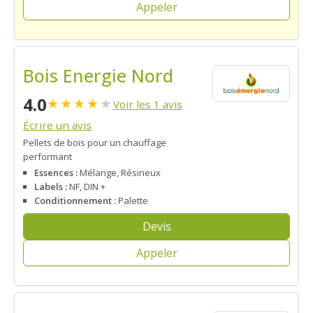
Appeler
Bois Energie Nord
4.0
★
★
★
★
★
Voir les 1 avis
Écrire un avis
Pellets de bois pour un chauffage
performant
Essences :
Mélange, Résineux
Labels :
NF, DIN +
Conditionnement :
Palette
Devis
Appeler