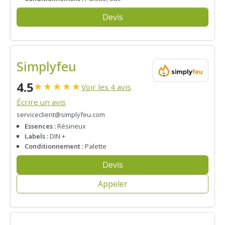
Devis
Simplyfeu
4.5
★
★
★
★
★
Voir les 4 avis
Écrire un avis
serviceclient@simplyfeu.com
Essences :
Résineux
Labels :
DIN +
Conditionnement :
Palette
Devis
Appeler