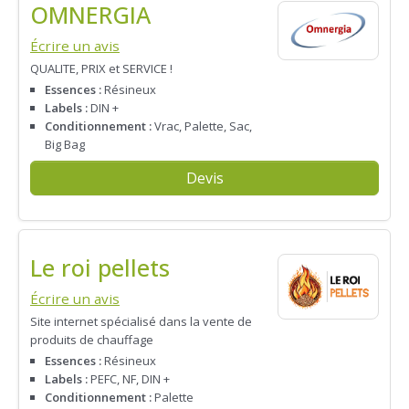
OMNERGIA
Écrire un avis
QUALITE, PRIX et SERVICE !
Essences :
Résineux
Labels :
DIN +
Conditionnement :
Vrac, Palette, Sac,
Big Bag
Devis
Le roi pellets
Écrire un avis
Site internet spécialisé dans la vente de
produits de chauffage
Essences :
Résineux
Labels :
PEFC, NF, DIN +
Conditionnement :
Palette