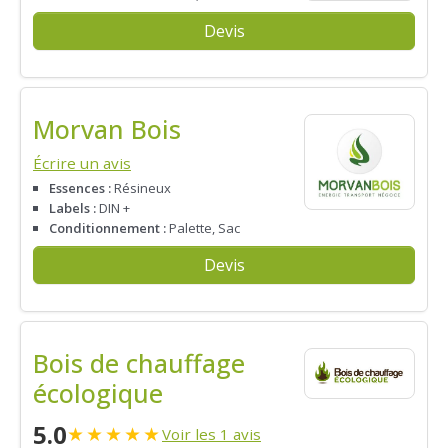
Devis
Morvan Bois
Écrire un avis
Essences :
Résineux
Labels :
DIN +
Conditionnement :
Palette, Sac
Devis
Bois de chauffage
écologique
5.0
★
★
★
★
★
Voir les 1 avis