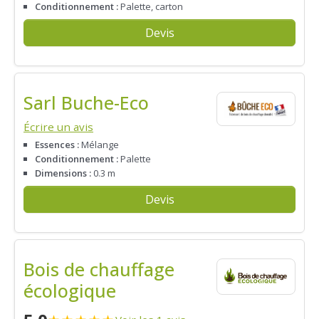
Conditionnement :
Palette, carton
Devis
Sarl Buche-Eco
Écrire un avis
Essences :
Mélange
Conditionnement :
Palette
Dimensions :
0.3 m
Devis
Bois de chauffage
écologique