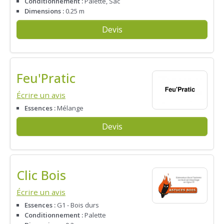
Conditionnement :
Palette, Sac
Dimensions :
0.25 m
Devis
Feu'Pratic
Écrire un avis
Essences :
Mélange
Devis
Clic Bois
Écrire un avis
Essences :
G1 - Bois durs
Conditionnement :
Palette