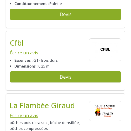
Conditionnement :
Palette
Devis
Cfbl
Écrire un avis
Essences :
G1 - Bois durs
Dimensions :
0.25 m
Devis
La Flambée Giraud
Écrire un avis
bûches bois ultra sec , bûche densifiée,
bûches compressées