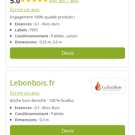
5.0
★
★
★
★
★
Voir les 1 avis
Écrire un avis
Engagement 100% qualité produits !
Essences :
G1 - Bois durs
Labels :
PEFC
Conditionnement :
Palette, carton
Dimensions :
0.25 m, 0.3 m
Devis
Lebonbois.fr
Écrire un avis
Bûche bois densifié - 100 % feuillus
Essences :
G1 - Bois durs
Conditionnement :
Palette
Dimensions :
0.3 m
Devis