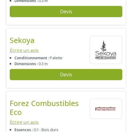
Dimensions :
0.3 m
Devis
Sekoya
Écrire un avis
Conditionnement :
Palette
Dimensions :
0.3 m
Devis
Forez Combustibles
Eco
Écrire un avis
Essences :
G1 - Bois durs