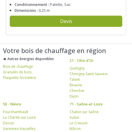
Conditionnement :
Palette, Sac
Dimensions :
0.25 m
Devis
Votre bois de chauffage en région
🔥 Autres énergies disponibles
21 - Côte-d'Or
Bois de chauffage
Quetigny
Granulés de bois
Chevigny-Saint-Sauveur
Plaquette forestière
Talant
Beaune
Chenôve
Dijon
58 - Nièvre
71 - Saône-et-Loire
Fourchambault
Chalon sur Saône
La Charité-sur-Loire
Autun
Decize
Le Creusot
Varennes-Vauzelles
Mâcon