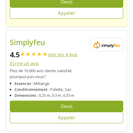
Devis
Appeler
Simplyfeu
4.5
★
★
★
★
★
Voir les 4 avis
Écrire un avis
Plus de 10 000 avis clients satisfait,
pourquoi pas vous?
Essences :
Mélange
Conditionnement :
Palette, Sac
Dimensions :
0.25 m, 0.3 m, 0.33 m
Devis
Appeler