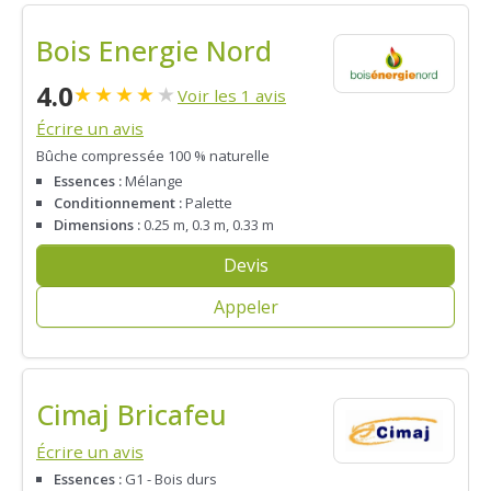
Bois Energie Nord
4.0
★
★
★
★
★
Voir les 1 avis
Écrire un avis
Bûche compressée 100 % naturelle
Essences :
Mélange
Conditionnement :
Palette
Dimensions :
0.25 m, 0.3 m, 0.33 m
Devis
Appeler
Cimaj Bricafeu
Écrire un avis
Essences :
G1 - Bois durs