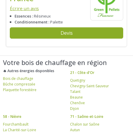
Écrire un avis
Essences :
Résineux
Conditionnement :
Palette
Devis
Votre bois de chauffage en région
🔥 Autres énergies disponibles
21 - Côte-d'Or
Bois de chauffage
Quetigny
Bûche compressée
Chevigny-Saint-Sauveur
Plaquette forestière
Talant
Beaune
Chenôve
Dijon
58 - Nièvre
71 - Saône-et-Loire
Fourchambault
Chalon sur Saône
La Charité-sur-Loire
Autun