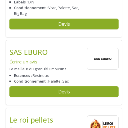
Labels :
DIN +
Conditionnement :
Vrac, Palette, Sac,
Big Bag
Devis
SAS EBURO
Écrire un avis
Le meilleur du granulé Limousin !
Essences :
Résineux
Conditionnement :
Palette, Sac
Devis
Le roi pellets