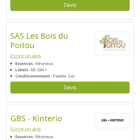
Devis
SAS Les Bois du
Poitou
Écrire un avis
Essences :
Résineux
Labels :
NF, DIN +
Conditionnement :
Palette, Sac
Devis
GBS - Kinterio
Écrire un avis
Essences :
Résineux