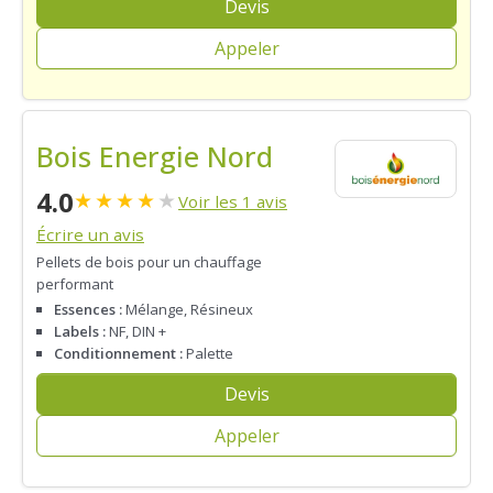
Devis
Appeler
Bois Energie Nord
4.0
★
★
★
★
★
Voir les 1 avis
Écrire un avis
Pellets de bois pour un chauffage
performant
Essences :
Mélange, Résineux
Labels :
NF, DIN +
Conditionnement :
Palette
Devis
Appeler