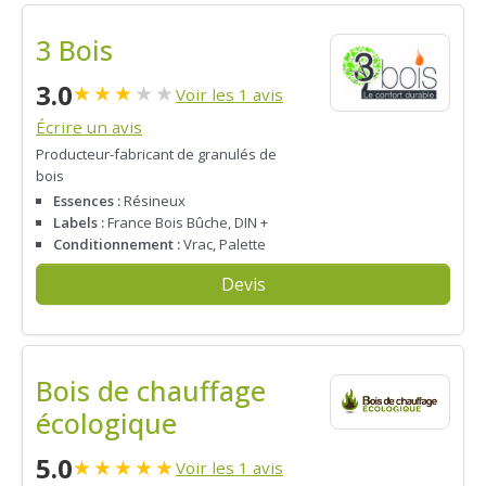
3 Bois
3.0
★
★
★
★
★
Voir les 1 avis
Écrire un avis
Producteur-fabricant de granulés de
bois
Essences :
Résineux
Labels :
France Bois Bûche, DIN +
Conditionnement :
Vrac, Palette
Devis
Bois de chauffage
écologique
5.0
★
★
★
★
★
Voir les 1 avis