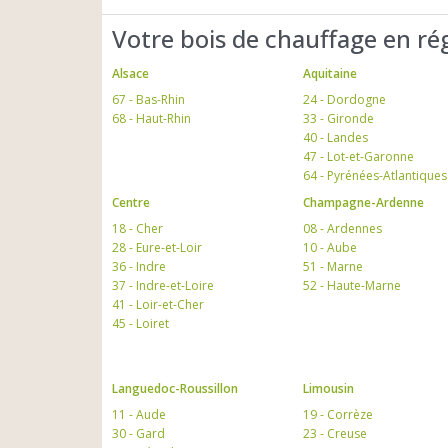
Votre bois de chauffage en ré
Alsace
Aquitaine
67 - Bas-Rhin
24 - Dordogne
68 - Haut-Rhin
33 - Gironde
40 - Landes
47 - Lot-et-Garonne
64 - Pyrénées-Atlantiques
Centre
Champagne-Ardenne
18 - Cher
08 - Ardennes
28 - Eure-et-Loir
10 - Aube
36 - Indre
51 - Marne
37 - Indre-et-Loire
52 - Haute-Marne
41 - Loir-et-Cher
45 - Loiret
Languedoc-Roussillon
Limousin
11 - Aude
19 - Corrèze
30 - Gard
23 - Creuse