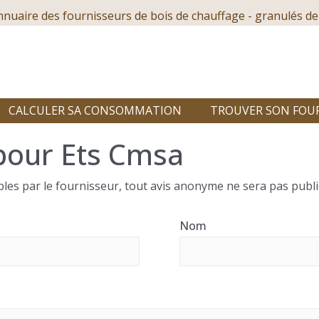
nnuaire des fournisseurs de bois de chauffage - granulés de
CALCULER SA CONSOMMATION
TROUVER SON FOU
pour Ets Cmsa
les par le fournisseur, tout avis anonyme ne sera pas publi
Nom