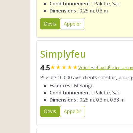
Conditionnement :
Palette, Sac
Dimensions :
0.25 m, 0.3 m
Devis
Appeler
Simplyfeu
4.5
★
★
★
★
★
Voir les 4 avis
Écrire un av
Plus de 10 000 avis clients satisfait, pour
Essences :
Mélange
Conditionnement :
Palette, Sac
Dimensions :
0.25 m, 0.3 m, 0.33 m
Devis
Appeler