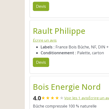
Devis
Rault Philippe
Écrire un avis
Labels :
France Bois Bûche, NF, DIN +
Conditionnement :
Palette, carton
Devis
Bois Energie Nord
4.0
★
★
★
★
★
Voir les 1 avis
Écrire un av
Bûche compressée 100 % naturelle