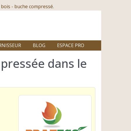
 bois - buche compressé.
RNISSEUR
BLOG
ESPACE PRO
pressée dans le