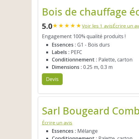
Bois de chauffage é
5.0
★
★
★
★
★
Voir les 1 avis
Écrire un av
Engagement 100% qualité produits !
Essences :
G1 - Bois durs
Labels :
PEFC
Conditionnement :
Palette, carton
Dimensions :
0.25 m, 0.3 m
Devis
Sarl Bougeard Comb
Écrire un avis
Essences :
Mélange
Conditionnement :
Palette, carton