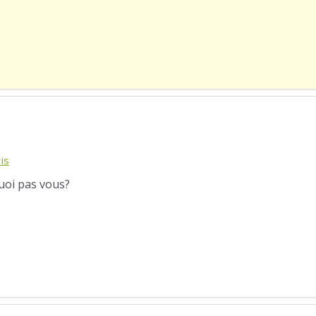
is
quoi pas vous?