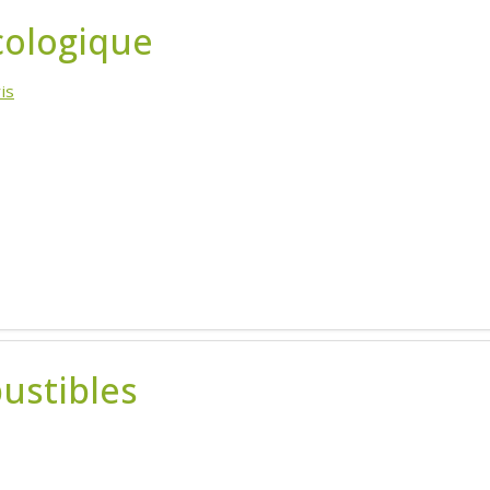
cologique
is
ustibles