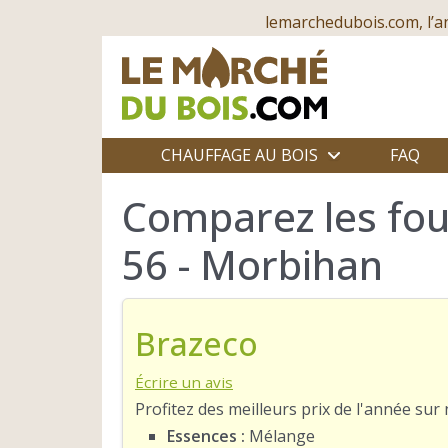
lemarchedubois.com, l’a
CHAUFFAGE AU BOIS
FAQ
Comparez les fou
56 - Morbihan
Brazeco
Écrire un avis
Profitez des meilleurs prix de l'année su
Essences :
Mélange