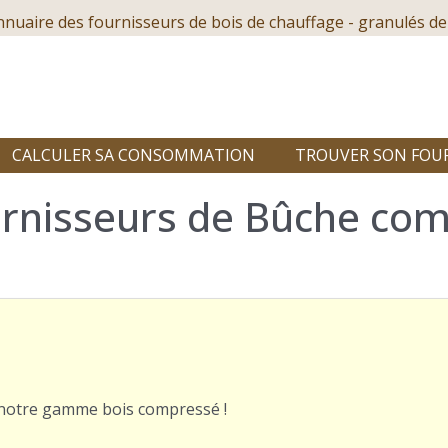
nnuaire des fournisseurs de bois de chauffage - granulés de
CALCULER SA CONSOMMATION
TROUVER SON FOU
rnisseurs de Bûche com
r notre gamme bois compressé !