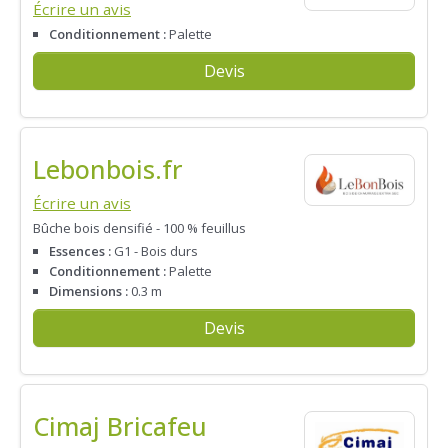
Écrire un avis
Conditionnement :
Palette
Devis
Lebonbois.fr
Écrire un avis
Bûche bois densifié - 100 % feuillus
Essences :
G1 - Bois durs
Conditionnement :
Palette
Dimensions :
0.3 m
Devis
Cimaj Bricafeu