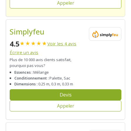
Appeler
Simplyfeu
4.5
★
★
★
★
★
Voir les 4 avis
Écrire un avis
Plus de 10 000 avis clients satisfait,
pourquoi pas vous?
Essences :
Mélange
Conditionnement :
Palette, Sac
Dimensions :
0.25 m, 0.3 m, 0.33 m
Devis
Appeler