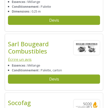
Essences :
Mélange
Conditionnement :
Palette
Dimensions :
0.25 m
Devis
Sarl Bougeard
Combustibles
Écrire un avis
Essences :
Mélange
Conditionnement :
Palette, carton
Devis
Socofag