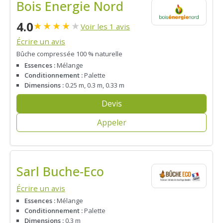
Bois Energie Nord
4.0
★
★
★
★
★
Voir les 1 avis
Écrire un avis
Bûche compressée 100 % naturelle
Essences :
Mélange
Conditionnement :
Palette
Dimensions :
0.25 m, 0.3 m, 0.33 m
Devis
Appeler
Sarl Buche-Eco
Écrire un avis
Essences :
Mélange
Conditionnement :
Palette
Dimensions :
0.3 m