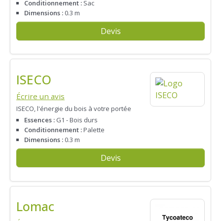
Conditionnement :
Sac
Dimensions :
0.3 m
Devis
ISECO
Écrire un avis
ISECO, l'énergie du bois à votre portée
Essences :
G1 - Bois durs
Conditionnement :
Palette
Dimensions :
0.3 m
Devis
Lomac