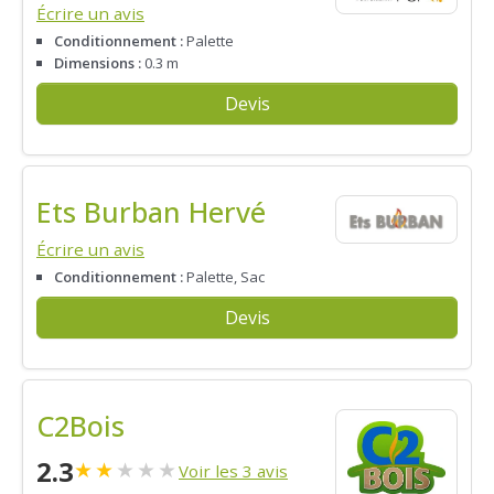
Écrire un avis
Conditionnement :
Palette
Dimensions :
0.3 m
Devis
Ets Burban Hervé
Écrire un avis
Conditionnement :
Palette, Sac
Devis
C2Bois
2.3
★
★
★
★
★
Voir les 3 avis