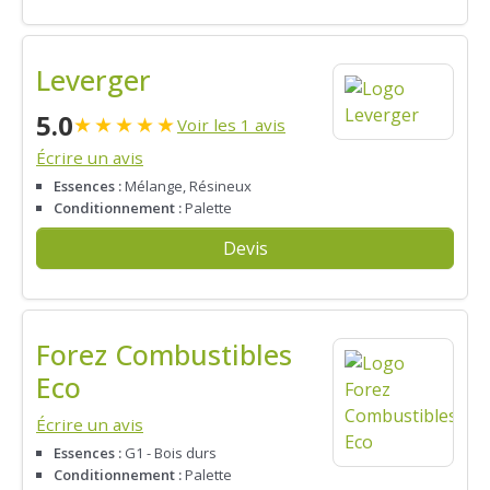
Leverger
5.0
★
★
★
★
★
Voir les 1 avis
Écrire un avis
Essences :
Mélange, Résineux
Conditionnement :
Palette
Devis
Forez Combustibles
Eco
Écrire un avis
Essences :
G1 - Bois durs
Conditionnement :
Palette