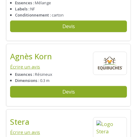
Essences :
Mélange
Labels :
NF
Conditionnement :
carton
Devis
Agnès Korn
Écrire un avis
Essences :
Résineux
Dimensions :
0.3 m
Devis
Stera
Écrire un avis