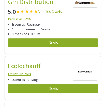
Gm Distribution
5.0
★
★
★
★
★
Voir les 3 avis
Écrire un avis
Essences :
Résineux
Conditionnement :
Palette
Dimensions :
0.25 m
Devis
Ecolochauff
Écrire un avis
Essences :
Mélange
Devis