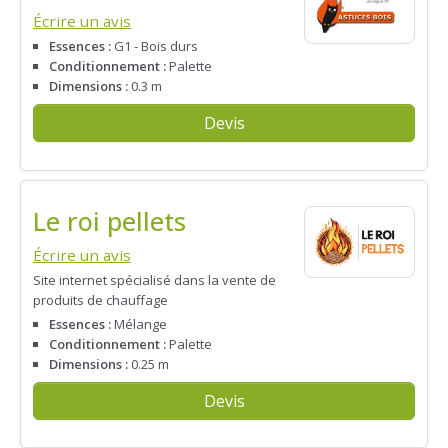
Écrire un avis
Essences :
G1 - Bois durs
Conditionnement :
Palette
Dimensions :
0.3 m
Devis
Le roi pellets
Écrire un avis
Site internet spécialisé dans la vente de
produits de chauffage
Essences :
Mélange
Conditionnement :
Palette
Dimensions :
0.25 m
Devis