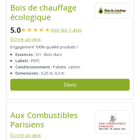
Bois de chauffage
écologique
5.0
★
★
★
★
★
Voir les 1 avis
Écrire un avis
Engagement 100% qualité produits !
Essences :
G1 - Bois durs
Labels :
PEFC
Conditionnement :
Palette, carton
Dimensions :
0.25 m, 0.3 m
Devis
Aux Combustibles
Parisiens
Écrire un avis