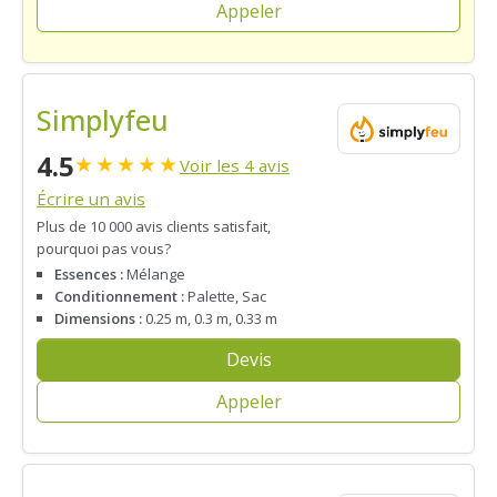
Appeler
Simplyfeu
4.5
★
★
★
★
★
Voir les 4 avis
Écrire un avis
Plus de 10 000 avis clients satisfait,
pourquoi pas vous?
Essences :
Mélange
Conditionnement :
Palette, Sac
Dimensions :
0.25 m, 0.3 m, 0.33 m
Devis
Appeler