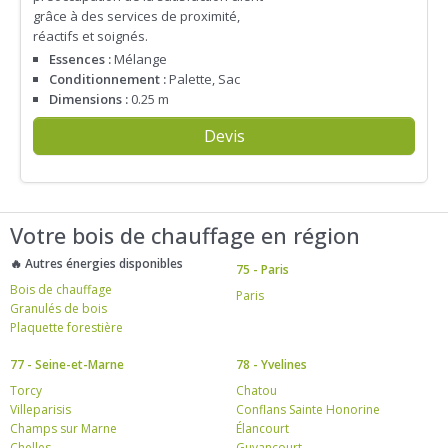
grâce à des services de proximité,
réactifs et soignés.
Essences :
Mélange
Conditionnement :
Palette, Sac
Dimensions :
0.25 m
Devis
Votre bois de chauffage en région
🔥 Autres énergies disponibles
75 - Paris
Bois de chauffage
Paris
Granulés de bois
Plaquette forestière
77 - Seine-et-Marne
78 - Yvelines
Torcy
Chatou
Villeparisis
Conflans Sainte Honorine
Champs sur Marne
Élancourt
Chelles
Guyancourt