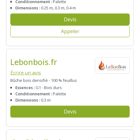
Conditionnement :
Palette
Dimensions :
0.25 m, 0.3 m, 0.4 m
Devis
Appeler
Lebonbois.fr
Écrire un avis
Bûche bois densifié - 100 % feuillus
Essences :
G1 - Bois durs
Conditionnement :
Palette
Dimensions :
0.3 m
Devis