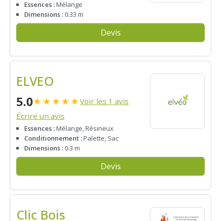
Essences :
Mélange
Dimensions :
0.33 m
Devis
ELVEO
5.0
★
★
★
★
★
Voir les 1 avis
Écrire un avis
Essences :
Mélange, Résineux
Conditionnement :
Palette, Sac
Dimensions :
0.3 m
Devis
Clic Bois