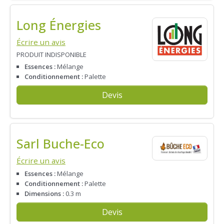
Long Énergies
Écrire un avis
PRODUIT INDISPONIBLE
Essences :
Mélange
Conditionnement :
Palette
Devis
Sarl Buche-Eco
Écrire un avis
Essences :
Mélange
Conditionnement :
Palette
Dimensions :
0.3 m
Devis