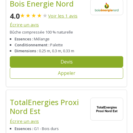
Bois Energie Nord
4.0
★
★
★
★
★
Voir les 1 avis
Écrire un avis
Bûche compressée 100 % naturelle
Essences :
Mélange
Conditionnement :
Palette
Dimensions :
0.25 m, 0.3 m, 0.33 m
Devis
Appeler
TotalEnergies Proxi
Nord Est
Écrire un avis
Essences :
G1 - Bois durs