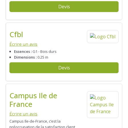
Devis
Cfbl
Écrire un avis
Essences :
G1 - Bois durs
Dimensions :
0.25 m
Devis
Campus Ile de
France
Écrire un avis
Campus Ile-de-France, c’est la
préoccupation de la satisfaction client