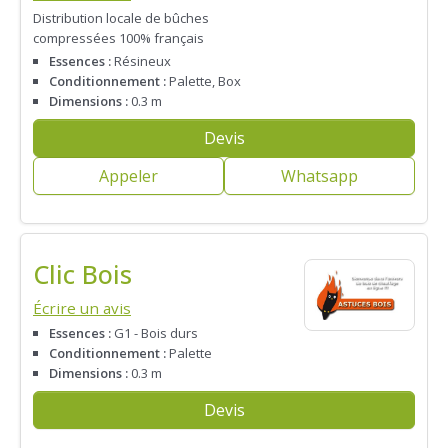
Distribution locale de bûches
compressées 100% français
Essences :
Résineux
Conditionnement :
Palette, Box
Dimensions :
0.3 m
Devis
Appeler
Whatsapp
Clic Bois
Écrire un avis
Essences :
G1 - Bois durs
Conditionnement :
Palette
Dimensions :
0.3 m
Devis