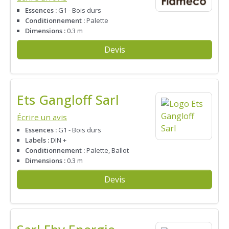
Essences :
G1 - Bois durs
Conditionnement :
Palette
Dimensions :
0.3 m
Devis
Ets Gangloff Sarl
Écrire un avis
Essences :
G1 - Bois durs
Labels :
DIN +
Conditionnement :
Palette, Ballot
Dimensions :
0.3 m
Devis