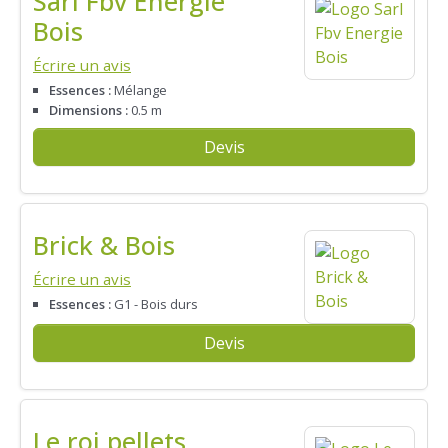
Sarl Fbv Energie
Bois
Écrire un avis
Essences :
Mélange
Dimensions :
0.5 m
Devis
Brick & Bois
Écrire un avis
Essences :
G1 - Bois durs
Devis
Le roi pellets