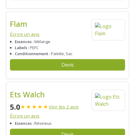
Flam
Écrire un avis
Essences :
Mélange
Labels :
PEFC
Conditionnement :
Palette, Sac
Devis
Ets Walch
5.0
★
★
★
★
★
Voir les 2 avis
Écrire un avis
Essences :
Résineux
Devis