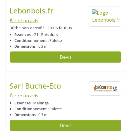
Lebonbois.fr
Écrire un avis
Bûche bois densifié - 100 % feuillus
Essences :
G1 - Bois durs
Conditionnement :
Palette
Dimensions :
0.3 m
Devis
Sarl Buche-Eco
Écrire un avis
Essences :
Mélange
Conditionnement :
Palette
Dimensions :
0.3 m
Devis