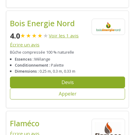
Bois Energie Nord
4.0
★
★
★
★
★
Voir les 1 avis
Écrire un avis
Bûche compressée 100 % naturelle
Essences :
Mélange
Conditionnement :
Palette
Dimensions :
0.25 m, 0.3 m, 0.33 m
Devis
Appeler
Flaméco
Écrire un avis