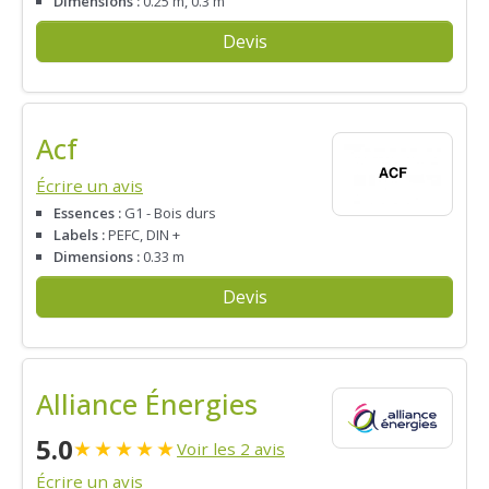
Dimensions :
0.25 m, 0.3 m
Devis
Acf
Écrire un avis
Essences :
G1 - Bois durs
Labels :
PEFC, DIN +
Dimensions :
0.33 m
Devis
Alliance Énergies
5.0
★
★
★
★
★
Voir les 2 avis
Écrire un avis