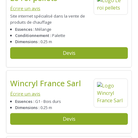
Écrire un avis
Site internet spécialisé dans la vente de
produits de chauffage
Essences :
Mélange
Conditionnement :
Palette
Dimensions :
0.25 m
Devis
Wincryl France Sarl
Écrire un avis
Essences :
G1 - Bois durs
Dimensions :
0.25 m
Devis