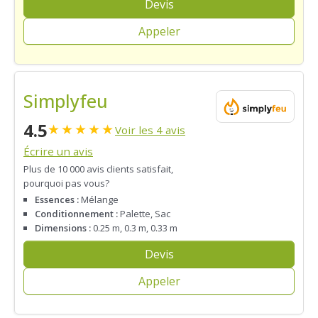
Devis
Appeler
Simplyfeu
4.5
★
★
★
★
★
Voir les 4 avis
Écrire un avis
Plus de 10 000 avis clients satisfait,
pourquoi pas vous?
Essences :
Mélange
Conditionnement :
Palette, Sac
Dimensions :
0.25 m, 0.3 m, 0.33 m
Devis
Appeler