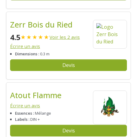
Zerr Bois du Ried
4.5
★
★
★
★
★
Voir les 2 avis
Écrire un avis
Dimensions :
0.3 m
Devis
Atout Flamme
Écrire un avis
Essences :
Mélange
Labels :
DIN +
Devis