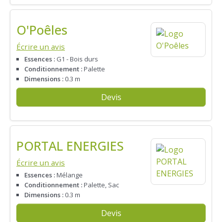
O'Poêles
Écrire un avis
Essences :
G1 - Bois durs
Conditionnement :
Palette
Dimensions :
0.3 m
Devis
PORTAL ENERGIES
Écrire un avis
Essences :
Mélange
Conditionnement :
Palette, Sac
Dimensions :
0.3 m
Devis