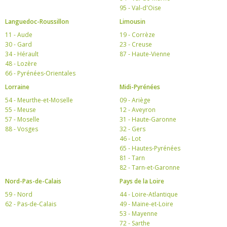
95 - Val-d'Oise
Languedoc-Roussillon
Limousin
11 - Aude
19 - Corrèze
30 - Gard
23 - Creuse
34 - Hérault
87 - Haute-Vienne
48 - Lozère
66 - Pyrénées-Orientales
Lorraine
Midi-Pyrénées
54 - Meurthe-et-Moselle
09 - Ariège
55 - Meuse
12 - Aveyron
57 - Moselle
31 - Haute-Garonne
88 - Vosges
32 - Gers
46 - Lot
65 - Hautes-Pyrénées
81 - Tarn
82 - Tarn-et-Garonne
Nord-Pas-de-Calais
Pays de la Loire
59 - Nord
44 - Loire-Atlantique
62 - Pas-de-Calais
49 - Maine-et-Loire
53 - Mayenne
72 - Sarthe