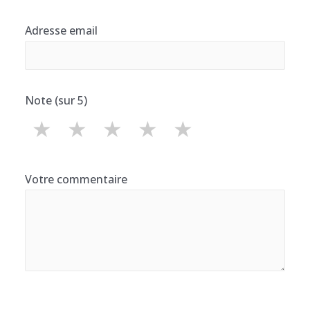
Adresse email
Note (sur 5)
★
★
★
★
★
Votre commentaire