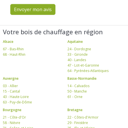
Envoyer mon avis
Votre bois de chauffage en région
Alsace
Aquitaine
67 - Bas-Rhin
24 - Dordogne
68 - Haut-Rhin
33 - Gironde
40 - Landes
47 - Lot-et-Garonne
64 - Pyrénées-Atlantiques
Auvergne
Basse-Normandie
03 - Allier
14 - Calvados
15 - Cantal
50 - Manche
43 - Haute-Loire
61 - Orne
63 - Puy-de-Dôme
Bourgogne
Bretagne
21 - Côte-d'Or
22 - Côtes-d'Armor
58 - Nièvre
29 - Finistère