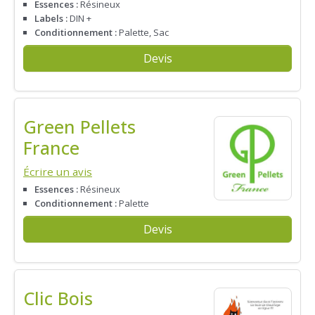
Essences :
Résineux
Labels :
DIN +
Conditionnement :
Palette, Sac
Devis
Green Pellets
France
Écrire un avis
Essences :
Résineux
Conditionnement :
Palette
Devis
Clic Bois