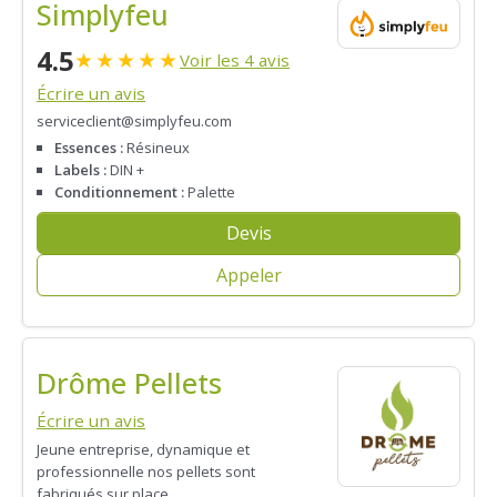
Simplyfeu
4.5
★
★
★
★
★
Voir les 4 avis
Écrire un avis
serviceclient@simplyfeu.com
Essences :
Résineux
Labels :
DIN +
Conditionnement :
Palette
Devis
Appeler
Drôme Pellets
Écrire un avis
Jeune entreprise, dynamique et
professionnelle nos pellets sont
fabriqués sur place.