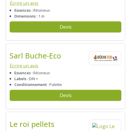
Écrire un avis
Essences :
Résineux
Dimensions :
1 m
Devis
Sarl Buche-Eco
Écrire un avis
Essences :
Résineux
Labels :
DIN +
Conditionnement :
Palette
Devis
Le roi pellets