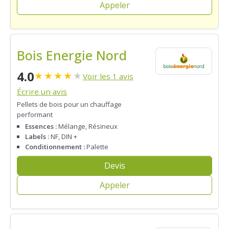
Appeler
Bois Energie Nord
4.0
★
★
★
★
★
Voir les 1 avis
Écrire un avis
Pellets de bois pour un chauffage
performant
Essences :
Mélange, Résineux
Labels :
NF, DIN +
Conditionnement :
Palette
Devis
Appeler