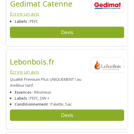
Gedimat Catenne
Écrire un avis
Labels :
PEFC
Devis
Lebonbois.fr
Écrire un avis
Qualité Premium Plus UNIQUEMENT ! au
meilleur tarif.
Essences :
Résineux
Labels :
PEFC, DIN +
Conditionnement :
Palette, Sac
Devis