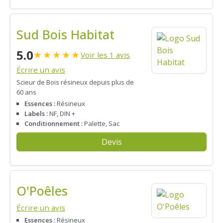
Sud Bois Habitat
5.0
★
★
★
★
★
Voir les 1 avis
Écrire un avis
Scieur de Bois résineux depuis plus de
60 ans
Essences :
Résineux
Labels :
NF, DIN +
Conditionnement :
Palette, Sac
Devis
O'Poêles
Écrire un avis
Essences :
Résineux