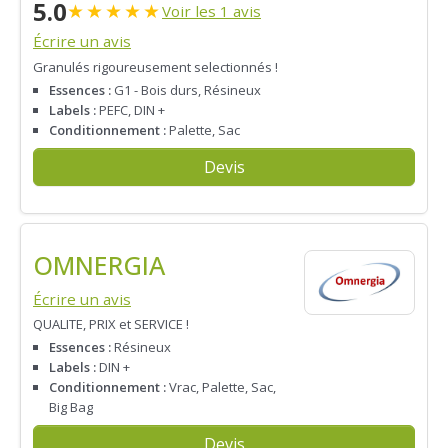
5.0
★
★
★
★
★
Voir les 1 avis
Écrire un avis
Granulés rigoureusement selectionnés !
Essences :
G1 - Bois durs, Résineux
Labels :
PEFC, DIN +
Conditionnement :
Palette, Sac
Devis
OMNERGIA
Écrire un avis
QUALITE, PRIX et SERVICE !
Essences :
Résineux
Labels :
DIN +
Conditionnement :
Vrac, Palette, Sac,
Big Bag
Devis