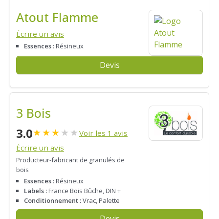
Atout Flamme
Écrire un avis
Essences :
Résineux
Devis
3 Bois
3.0
★
★
★
★
★
Voir les 1 avis
Écrire un avis
Producteur-fabricant de granulés de
bois
Essences :
Résineux
Labels :
France Bois Bûche, DIN +
Conditionnement :
Vrac, Palette
Devis