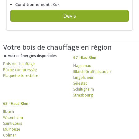
Conditionnement :
Box
Devis
Votre bois de chauffage en région
🔥 Autres énergies disponibles
67 - Bas-Rhin
Bois de chauffage
Haguenau
Bûche compressée
Illkirch Graffenstaden
Plaquette forestière
Lingolsheim
Sélestat
Schiltigheim
Strasbourg
68 - Haut-Rhin
Illzach
Wittenheim
Saint-Louis
Mulhouse
Colmar