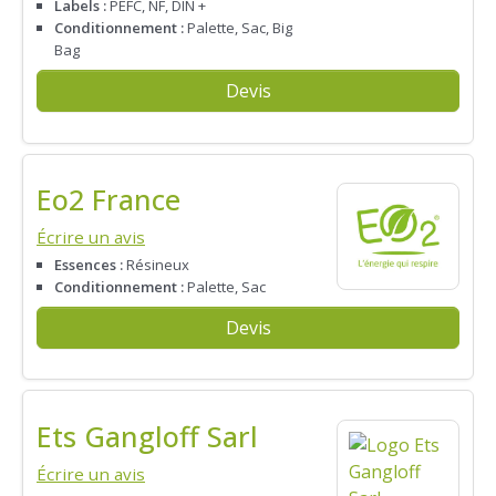
Labels :
PEFC, NF, DIN +
Conditionnement :
Palette, Sac, Big
Bag
Devis
Eo2 France
Écrire un avis
Essences :
Résineux
Conditionnement :
Palette, Sac
Devis
Ets Gangloff Sarl
Écrire un avis