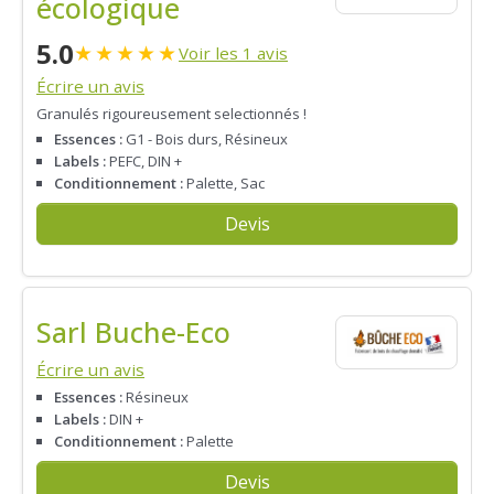
écologique
5.0
★
★
★
★
★
Voir les 1 avis
Écrire un avis
Granulés rigoureusement selectionnés !
Essences :
G1 - Bois durs, Résineux
Labels :
PEFC, DIN +
Conditionnement :
Palette, Sac
Devis
Sarl Buche-Eco
Écrire un avis
Essences :
Résineux
Labels :
DIN +
Conditionnement :
Palette
Devis