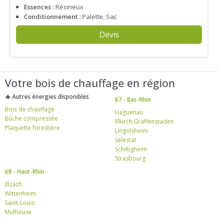
Essences :
Résineux
Conditionnement :
Palette, Sac
Devis
Votre bois de chauffage en région
🔥 Autres énergies disponibles
67 - Bas-Rhin
Bois de chauffage
Haguenau
Bûche compressée
Illkirch Graffenstaden
Plaquette forestière
Lingolsheim
Sélestat
Schiltigheim
Strasbourg
68 - Haut-Rhin
Illzach
Wittenheim
Saint-Louis
Mulhouse