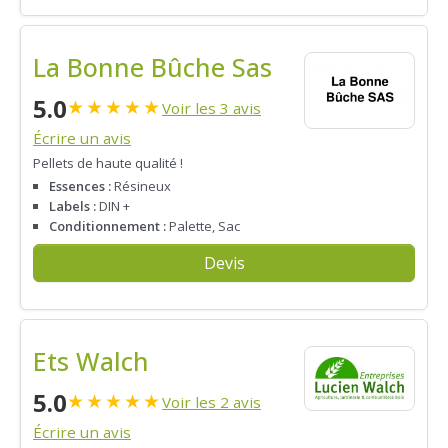
La Bonne Bûche Sas
5.0
★
★
★
★
★
Voir les 3 avis
Écrire un avis
Pellets de haute qualité !
Essences :
Résineux
Labels :
DIN +
Conditionnement :
Palette, Sac
Devis
Ets Walch
5.0
★
★
★
★
★
Voir les 2 avis
Écrire un avis