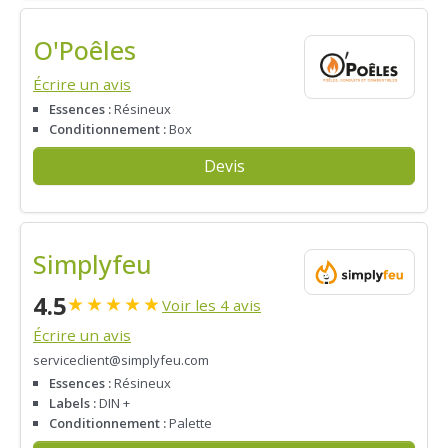
O'Poêles
Écrire un avis
Essences :
Résineux
Conditionnement :
Box
Devis
Simplyfeu
4.5
★
★
★
★
★
Voir les 4 avis
Écrire un avis
serviceclient@simplyfeu.com
Essences :
Résineux
Labels :
DIN +
Conditionnement :
Palette