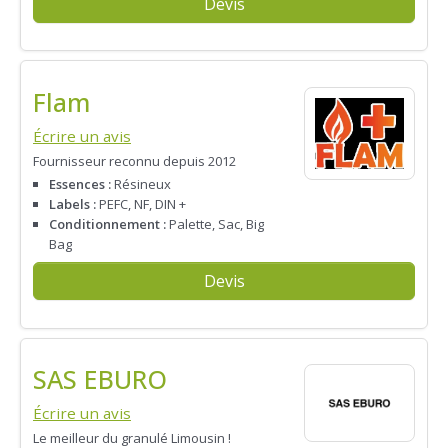
Devis
Flam
Écrire un avis
Fournisseur reconnu depuis 2012
Essences :
Résineux
Labels :
PEFC, NF, DIN +
Conditionnement :
Palette, Sac, Big
Bag
Devis
SAS EBURO
Écrire un avis
Le meilleur du granulé Limousin !