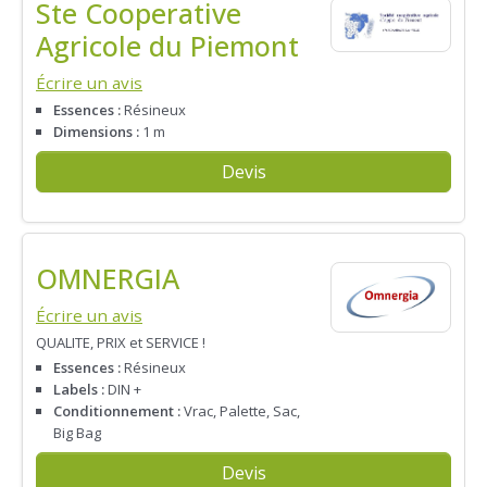
Ste Cooperative
Agricole du Piemont
Écrire un avis
Essences :
Résineux
Dimensions :
1 m
Devis
OMNERGIA
Écrire un avis
QUALITE, PRIX et SERVICE !
Essences :
Résineux
Labels :
DIN +
Conditionnement :
Vrac, Palette, Sac,
Big Bag
Devis