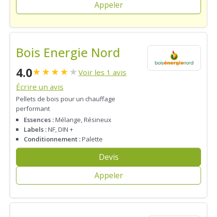
Appeler
Bois Energie Nord
4.0
★
★
★
★
★
Voir les 1 avis
Écrire un avis
Pellets de bois pour un chauffage
performant
Essences :
Mélange, Résineux
Labels :
NF, DIN +
Conditionnement :
Palette
Devis
Appeler