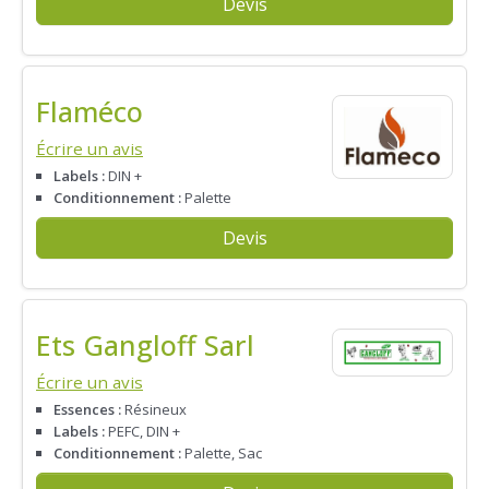
Devis
Flaméco
Écrire un avis
Labels :
DIN +
Conditionnement :
Palette
Devis
Ets Gangloff Sarl
Écrire un avis
Essences :
Résineux
Labels :
PEFC, DIN +
Conditionnement :
Palette, Sac