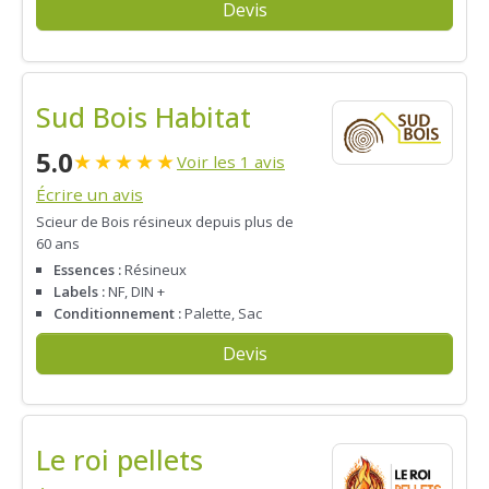
Devis
Sud Bois Habitat
5.0
★
★
★
★
★
Voir les 1 avis
Écrire un avis
Scieur de Bois résineux depuis plus de
60 ans
Essences :
Résineux
Labels :
NF, DIN +
Conditionnement :
Palette, Sac
Devis
Le roi pellets